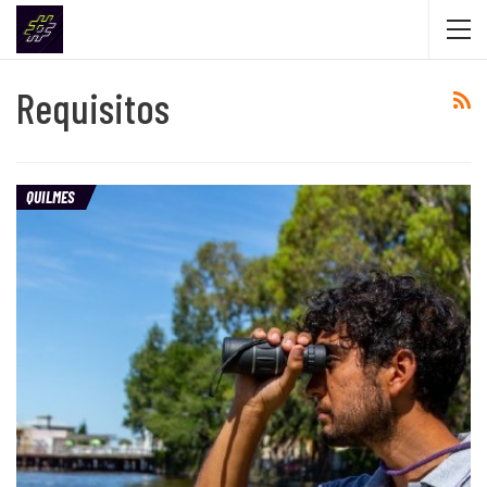
Requisitos
QUILMES