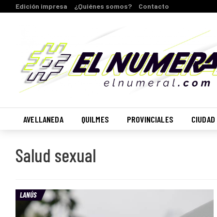
Edición impresa
¿Quiénes somos?
Contacto
AVELLANEDA
QUILMES
PROVINCIALES
CIUDAD
Salud sexual
LANÚS