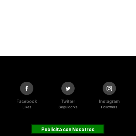
Facebook
Twitter
Instagram
Likes
Seguidorxs
Followers
Publicita con Nosotros