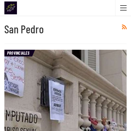
San Pedro
PROVINCIALES