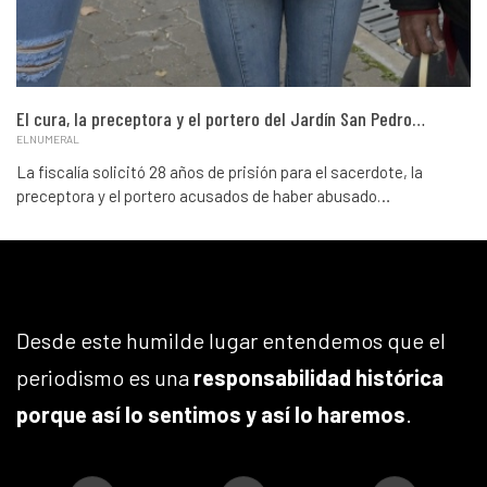
El cura, la preceptora y el portero del Jardín San Pedro…
ELNUMERAL
La fiscalía solicitó 28 años de prisión para el sacerdote, la
preceptora y el portero acusados de haber abusado…
Desde este humilde lugar entendemos que el
periodismo es una
responsabilidad histórica
porque así lo sentimos y así lo haremos
.