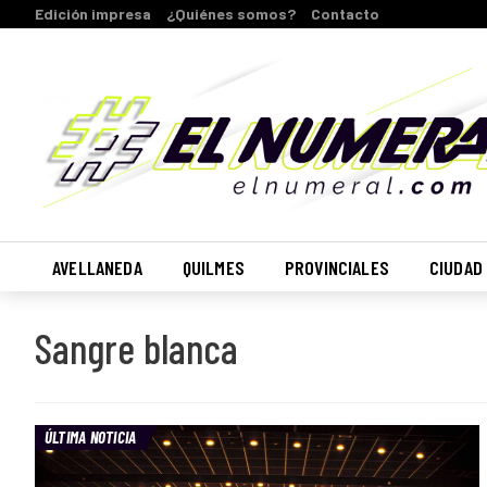
Edición impresa
¿Quiénes somos?
Contacto
AVELLANEDA
QUILMES
PROVINCIALES
CIUDAD
Sangre blanca
ÚLTIMA NOTICIA