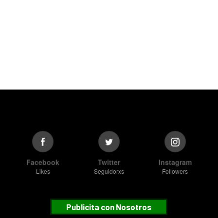
Facebook
Twitter
Instagram
Likes
Seguidorxs
Followers
Publicita con Nosotros