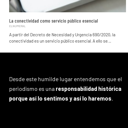
La conectividad como servicio público esencial
ELNUMERAL
A partir del Decreto de Necesidad y Urgencia 690/2020, la
conectividad es un servicio público esencial. A ello se…
Desde este humilde lugar entendemos que el
periodismo es una
responsabilidad histórica
porque así lo sentimos y así lo haremos
.