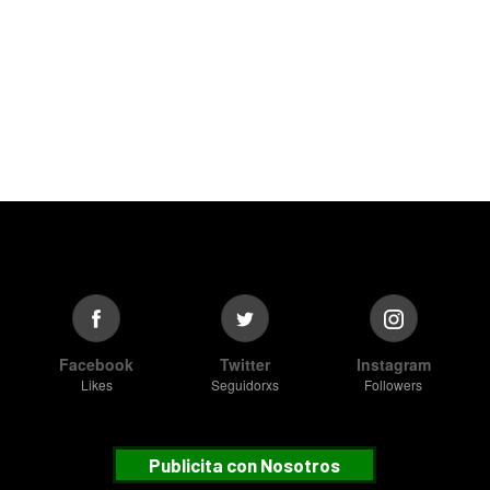
Facebook
Twitter
Instagram
Likes
Seguidorxs
Followers
Publicita con Nosotros