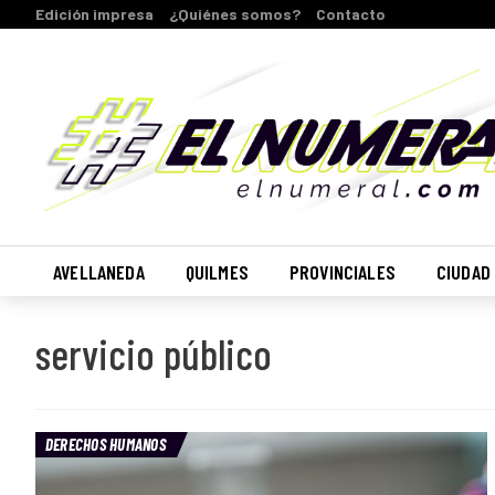
Edición impresa
¿Quiénes somos?
Contacto
AVELLANEDA
QUILMES
PROVINCIALES
CIUDAD
servicio público
DERECHOS HUMANOS