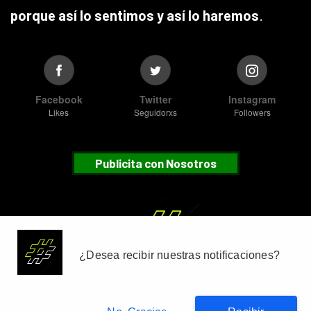
porque así lo sentimos y así lo haremos
.
Facebook
Twitter
Instagram
Likes
Seguidorxs
Followers
Publicita con Nosotros
Suscribete
¿Desea recibir nuestras notificaciones?