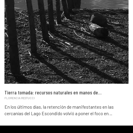
Tierra tomada: recursos naturales en manos de…
FLORENCIA RESTUCCI
En los últimos días, la retención de manifestantes en las
cercanías del Lago Escondido volvió a poner el foco en…