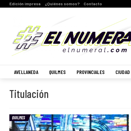
Edición impresa
¿Quiénes somos?
Contacto
AVELLANEDA
QUILMES
PROVINCIALES
CIUDAD
Titulación
QUILMES