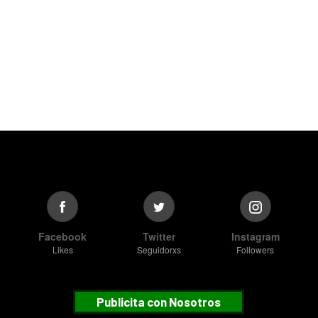
Facebook
Twitter
Instagram
Likes
Seguidorxs
Followers
Publicita con Nosotros