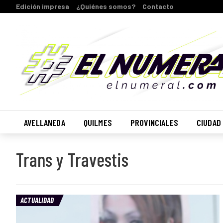
Edición impresa
¿Quiénes somos?
Contacto
AVELLANEDA
QUILMES
PROVINCIALES
CIUDAD
Trans y Travestis
ACTUALIDAD