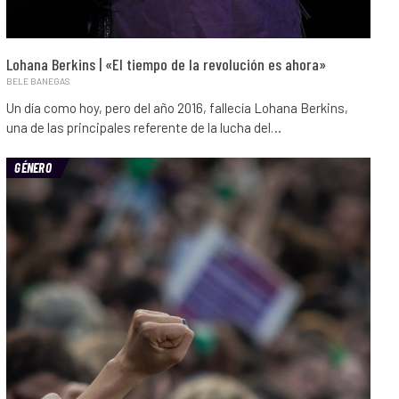
Lohana Berkins | «El tiempo de la revolución es ahora»
BELE BANEGAS
Un día como hoy, pero del año 2016, fallecía Lohana Berkins,
una de las principales referente de la lucha del…
GÉNERO