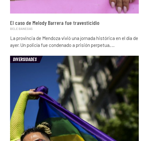
El caso de Melody Barrera fue travesticidio
BELE BANEGAS
La provincia de Mendoza vivió una jornada histórica en el día de
ayer. Un policía fue condenado a prisión perpetua,…
DIVERSIDADES