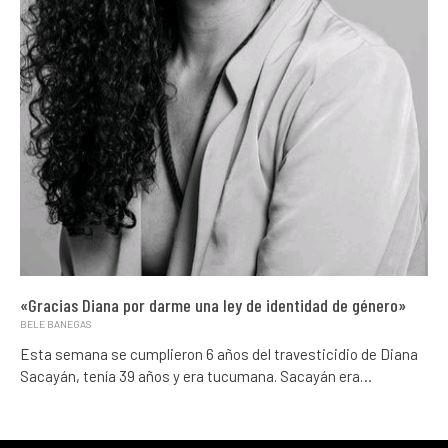
«Gracias Diana por darme una ley de identidad de género»
BELE BANEGAS
Esta semana se cumplieron 6 años del travesticidio de Diana
Sacayán, tenía 39 años y era tucumana. Sacayán era…