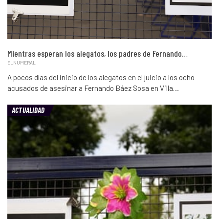
Mientras esperan los alegatos, los padres de Fernando…
ELNUMERAL
A pocos días del inicio de los alegatos en el juicio a los ocho
acusados de asesinar a Fernando Báez Sosa en Villa…
ACTUALIDAD