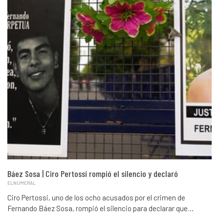
Báez Sosa | Ciro Pertossi rompió el silencio y declaró
ELNUMERAL
Ciro Pertossi, uno de los ocho acusados por el crimen de
Fernando Báez Sosa, rompió el silencio para declarar que…