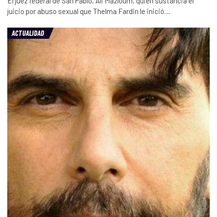
El juez federal de San Pablo, Ali Mazloum, quien sustancia el
juicio por abuso sexual que Thelma Fardin le inició…
ACTUALIDAD