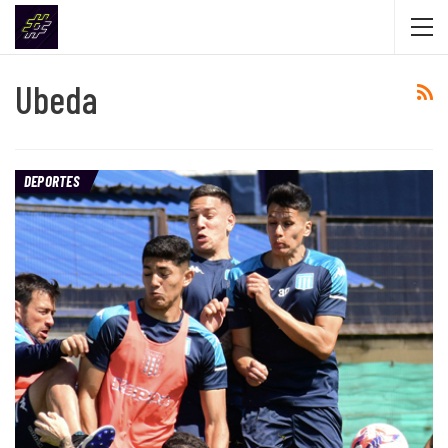
Ubeda
DEPORTES