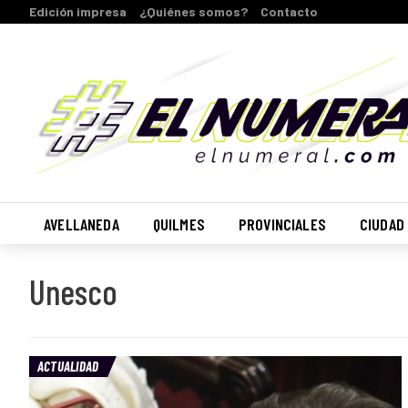
Edición impresa
¿Quiénes somos?
Contacto
AVELLANEDA
QUILMES
PROVINCIALES
CIUDAD
Unesco
ACTUALIDAD