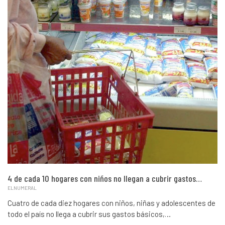
4 de cada 10 hogares con niños no llegan a cubrir gastos…
ELNUMERAL
Cuatro de cada diez hogares con niños, niñas y adolescentes de
todo el país no llega a cubrir sus gastos básicos,…