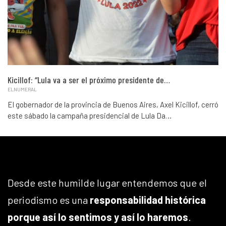
Kicillof: “Lula va a ser el próximo presidente de…
ELNUMERAL
El gobernador de la provincia de Buenos Aires, Axel Kicillof, cerró
este sábado la campaña presidencial de Lula Da…
Desde este humilde lugar entendemos que el
periodismo es una
responsabilidad histórica
porque así lo sentimos y así lo haremos
.