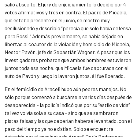
salió absuelto. El jury de enjuiciamiento lo decidió por 4
votos afirmativos y tres en contra. El padre de Micaela,
que estaba presente en el juicio, se mostró muy
desilusionado y describió “parecía que solo había defensa
para Rossi.” Además previamente, se había dejado en
libertad al coautor de la violación y homicidio de Micaela,
Nestor Pavón, jefe de Sebastián Wagner. A pesar que los
investigadores probaron que ambos hombres estuvieron
juntos toda esa noche, que Micaela fue capturada con el
auto de Pavón y luego lo lavaron juntos, él fue liberado.
En el femicidio de Araceli hubo aún peores manejos. No
sólo porque comenzó a buscársela varios días después de
desaparecida – la policía indicó que por su “estilo de vida”
tal vez volvía sola a su casa – sino que se sembraron
pistas falsas y las que deberían haberse levantado, con el
paso del tiempo ya no existían. Sólo se encuentra
detenido por el asesinato de Araceli Darío Badaracco,