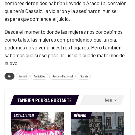
hombres detenidos habrían llevado a Araceli al corralón
que tenía Cassalz, la violaron y la asesinaron. Aún se
espera que comience el juicio.
Desde el momento donde las mujeres nos concebimos
como tales, las mujeres comprendemos que, un día,
podemos no volver a nuestros hogares. Pero también
sabemos que si eso pasa, la justicia puede matarnos de
nuevo.
Araceli
Femicidios
Justicia Patriarcal
Micaela
TAMBIÉN PODRÍA GUSTARTE
Todas
ACTUALIDAD
GÉNERO