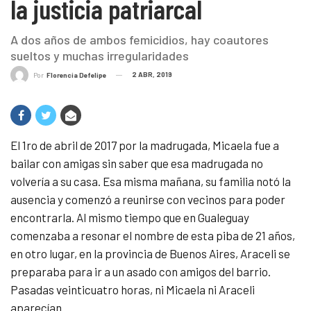
la justicia patriarcal
A dos años de ambos femicidios, hay coautores
sueltos y muchas irregularidades
2 ABR, 2019
Por
Florencia Defelipe
El 1ro de abril de 2017 por la madrugada, Micaela fue a
bailar con amigas sin saber que esa madrugada no
volvería a su casa. Esa misma mañana, su familia notó la
ausencia y comenzó a reunirse con vecinos para poder
encontrarla. Al mismo tiempo que en Gualeguay
comenzaba a resonar el nombre de esta piba de 21 años,
en otro lugar, en la provincia de Buenos Aires, Araceli se
preparaba para ir a un asado con amigos del barrio.
Pasadas veinticuatro horas, ni Micaela ni Araceli
aparecían.