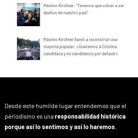
Máximo Kirchner: “Tenemos que volver a ser
dueños de nuestro país”
Máximo Kirchner llamó a reconstruir una
mayoría popular: «Queremos a Cristina
candidata y no candidatos por default»
Desde este humilde lugar entendemos que el
periodismo es una
responsabilidad histórica
porque así lo sentimos y así lo haremos
.