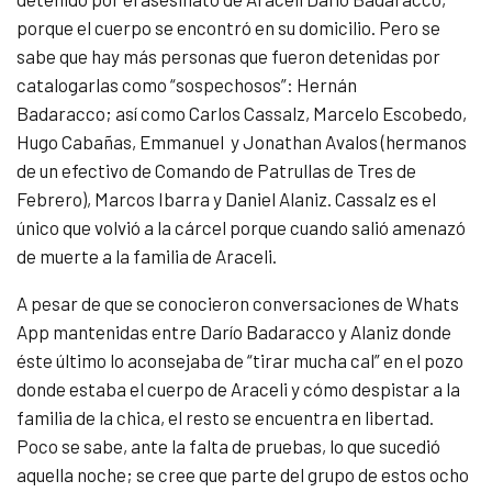
porque el cuerpo se encontró en su domicilio. Pero se
sabe que hay más personas que fueron detenidas por
catalogarlas como “sospechosos”: Hernán
Badaracco; así como Carlos Cassalz, Marcelo Escobedo,
Hugo Cabañas, Emmanuel y Jonathan Avalos (hermanos
de un efectivo de Comando de Patrullas de Tres de
Febrero), Marcos Ibarra y Daniel Alaniz. Cassalz es el
único que volvió a la cárcel porque cuando salió amenazó
de muerte a la familia de Araceli.
A pesar de que se conocieron conversaciones de Whats
App mantenidas entre Darío Badaracco y Alaniz donde
éste último lo aconsejaba de “tirar mucha cal” en el pozo
donde estaba el cuerpo de Araceli y cómo despistar a la
familia de la chica, el resto se encuentra en libertad.
Poco se sabe, ante la falta de pruebas, lo que sucedió
aquella noche; se cree que parte del grupo de estos ocho