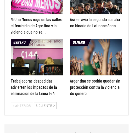
Ni Una Menos ruge en las calles:
Así se vivió la segunda marcha
el femicidio de Agostina y la
no binarie de Latinoamérica
violencia que no se…
GÉNERO
GÉNERO
Trabajadoras despedidas
Argentina se podría quedar sin
advierten los impactos de la
protección contra la violencia
eliminación de la Línea 144
de género
ANTERIOR
SIGUIENTE