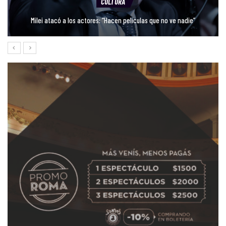
ACTUALIDAD
Teresa Parodi en Avellaneda: se viene el Festival “Cristina…