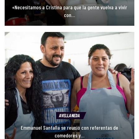
ACTUALIDAD
SUTEBA sin Baradel: Torre se impuso con el 76% en la…
ACTUALIDAD
En plenario universitario y junto a Calzoni, Santalla
volvio…