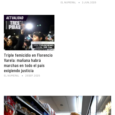
EL NUMERAL
2 JUN, 2026
ACTUALIDAD
Triple femicidio en Florencio
Varela: mañana habrá
marchas en todo el pais
exigiendo justicia
EL NUMERAL
26 SEP, 2025