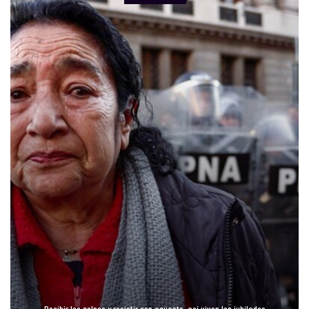
Recibir los golpes y resistir con aguante, así viven los jubilados