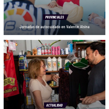
ACTUALIDAD
Emmanuel Santalla impulsó una multitudinaria jornada
de…