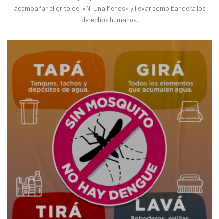
acompañar el grito del «Ni Una Menos» y llevar como bandera los
derechos humanos.