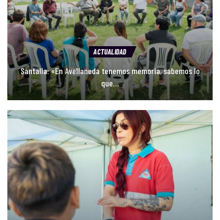
ACTUALIDAD
Emmanuel Santalla recorrió comercios de Avellaneda y
dialogó…