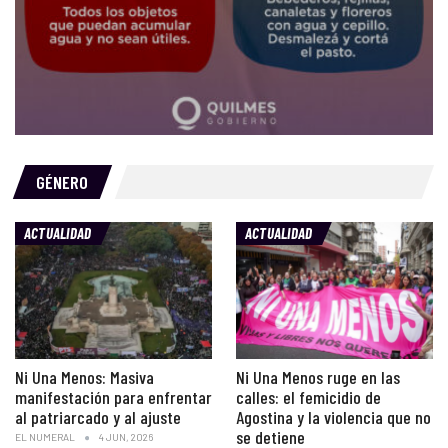
GÉNERO
ACTUALIDAD
ACTUALIDAD
Ni Una Menos: Masiva
Ni Una Menos ruge en las
manifestación para enfrentar
calles: el femicidio de
al patriarcado y al ajuste
Agostina y la violencia que no
se detiene
EL NUMERAL
4 JUN, 2026