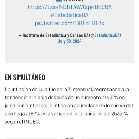
https://t.co/NDfrl7eW0q
#IDECBA
#EstadísticaBA
pic.twitter.com/Fi8TzPBT2x
— Instituto de Estadística y Censos BA (@
EstadisticaBA
)
July 30, 2024
EN SIMULTÁNEO
La inflación de julio fue del 4% mensual, regresando a la
tendencia a la baja después de un aumento al 4,6% en
junio. Sin embargo, la inflación acumulada en lo que va del
año llega al 87%, y la variación interanual es del 263,4%,
según el INDEC.