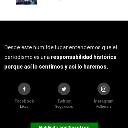
Desde este humilde lugar entendemos que el
periodismo es una
responsabilidad histórica
porque así lo sentimos y así lo haremos
.
Facebook
Twitter
Instagram
Likes
Seguidorxs
Followers
Publicita con Nosotros