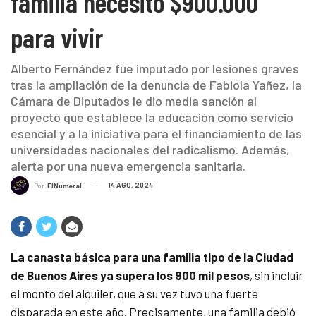
familia necesitó $900.000
para vivir
Alberto Fernández fue imputado por lesiones graves
tras la ampliación de la denuncia de Fabiola Yañez, la
Cámara de Diputados le dio media sanción al
proyecto que establece la educación como servicio
esencial y a la iniciativa para el financiamiento de las
universidades nacionales del radicalismo. Además,
alerta por una nueva emergencia sanitaria.
14 AGO, 2024
Por
ElNumeral
La canasta básica para una familia tipo de la Ciudad
de Buenos Aires ya supera los 900 mil pesos
, sin incluir
el monto del alquiler, que a su vez tuvo una fuerte
disparada en este año. Precisamente, una familia debió