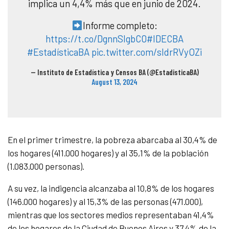
implica un 4,4% más que en junio de 2024.
Informe completo:
https://t.co/DgnnSlgbC0
#IDECBA
#EstadísticaBA
pic.twitter.com/sIdrRVyOZi
— Instituto de Estadística y Censos BA (@EstadisticaBA)
August 13, 2024
En el primer trimestre, la pobreza abarcaba al 30,4% de
los hogares (411.000 hogares) y al 35,1% de la población
(1.083.000 personas).
A su vez, la indigencia alcanzaba al 10,8% de los hogares
(146.000 hogares) y al 15,3% de las personas (471.000),
mientras que los sectores medios representaban 41,4%
de los hogares de la Ciudad de Buenos Aires y 37,4% de la