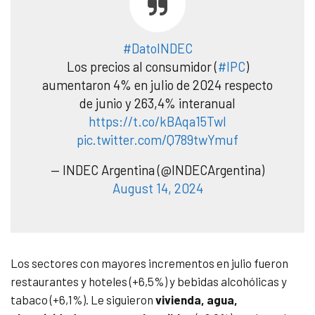
#DatoINDEC
Los precios al consumidor (
#IPC
)
aumentaron 4% en julio de 2024 respecto
de junio y 263,4% interanual
https://t.co/kBAqa15TwI
pic.twitter.com/Q789twYmuf
— INDEC Argentina (@INDECArgentina)
August 14, 2024
Los sectores con mayores incrementos en julio fueron
restaurantes y hoteles (+6,5%) y bebidas alcohólicas y
tabaco (+6,1%). Le siguieron
vivienda, agua,