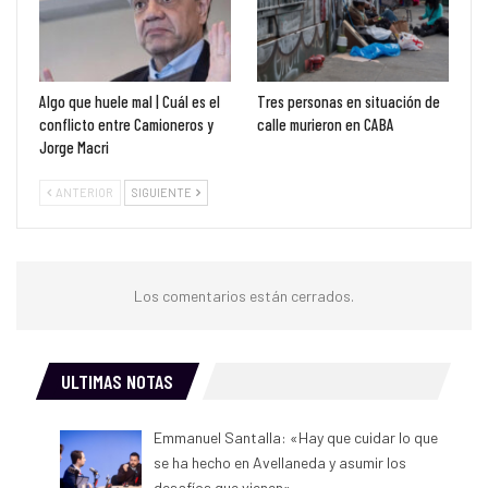
Algo que huele mal | Cuál es el
Tres personas en situación de
conflicto entre Camioneros y
calle murieron en CABA
Jorge Macri
ANTERIOR
SIGUIENTE
Los comentarios están cerrados.
ULTIMAS NOTAS
Emmanuel Santalla: «Hay que cuidar lo que
se ha hecho en Avellaneda y asumir los
desafíos que vienen»