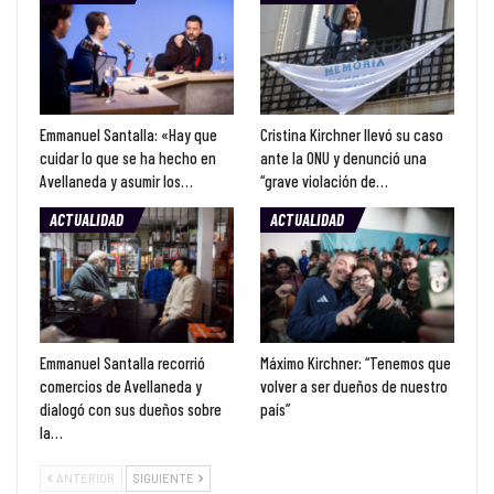
Emmanuel Santalla: «Hay que
Cristina Kirchner llevó su caso
cuidar lo que se ha hecho en
ante la ONU y denunció una
Avellaneda y asumir los…
“grave violación de…
ACTUALIDAD
ACTUALIDAD
Emmanuel Santalla recorrió
Máximo Kirchner: “Tenemos que
comercios de Avellaneda y
volver a ser dueños de nuestro
dialogó con sus dueños sobre
país”
la…
ANTERIOR
SIGUIENTE