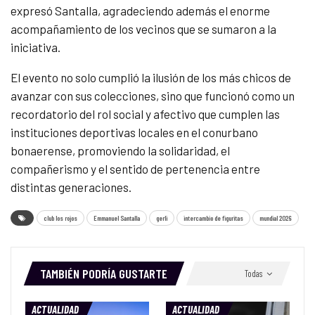
expresó Santalla, agradeciendo además el enorme
acompañamiento de los vecinos que se sumaron a la
iniciativa.
El evento no solo cumplió la ilusión de los más chicos de
avanzar con sus colecciones, sino que funcionó como un
recordatorio del rol social y afectivo que cumplen las
instituciones deportivas locales en el conurbano
bonaerense, promoviendo la solidaridad, el
compañerismo y el sentido de pertenencia entre
distintas generaciones.
club los rojos
Emmanuel Santalla
gerli
intercambio de figuritas
mundial 2026
TAMBIÉN PODRÍA GUSTARTE
Todas
ACTUALIDAD
ACTUALIDAD