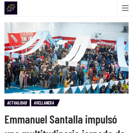
ACTUALIDAD
AVELLANEDA
Emmanuel Santalla impulsó