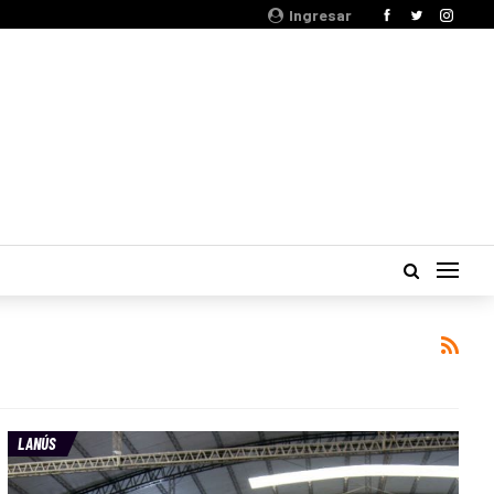
Ingresar
LANÚS