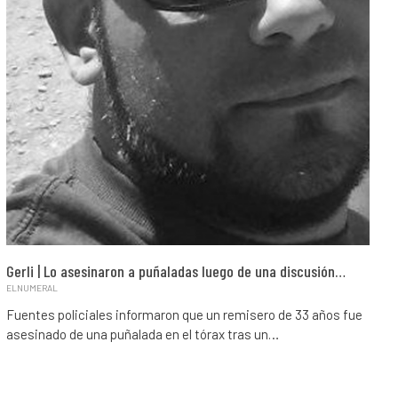
Gerli | Lo asesinaron a puñaladas luego de una discusión…
ELNUMERAL
Fuentes policiales informaron que un remisero de 33 años fue
asesinado de una puñalada en el tórax tras un…