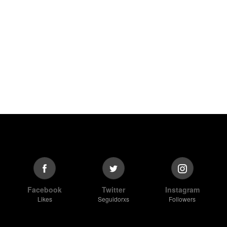
Facebook
Twitter
Instagram
Likes
Seguidorxs
Followers