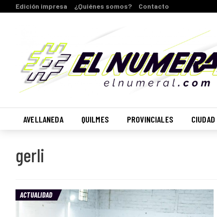
Edición impresa
¿Quiénes somos?
Contacto
AVELLANEDA
QUILMES
PROVINCIALES
CIUDAD
gerli
ACTUALIDAD