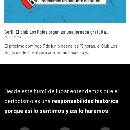
Gerli: El club Los Rojos organiza una jornada gratuita…
EL NUMERAL
El próximo domingo 7 de junio desde las 15 horas, el Club Los
Rojos de Gerli realizará una jornada abierta y…
Desde este humilde lugar entendemos que el
periodismo es una
responsabilidad histórica
porque así lo sentimos y así lo haremos
.