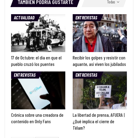
TAMBIÉN PODRÍA GUSTARTE
Todas
ACTUALIDAD
ENTREVISTAS
17 de Octubre: el día en que el
Recibir los golpes y resistir con
pueblo cruzó los puentes
aguante, así viven los jubilados
ENTREVISTAS
ENTREVISTAS
Crónica sobre una creadora de
La libertad de prensa, AFUERA |
contenido en Only Fans
¿Qué implica el cierre de
Télam?