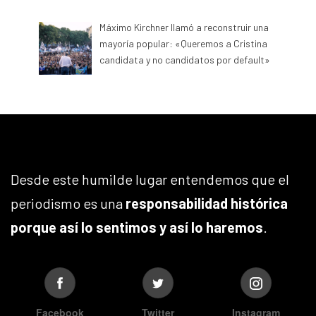
Máximo Kirchner llamó a reconstruir una
mayoría popular: «Queremos a Cristina
candidata y no candidatos por default»
Desde este humilde lugar entendemos que el
periodismo es una
responsabilidad histórica
porque así lo sentimos y así lo haremos
.
Facebook
Twitter
Instagram