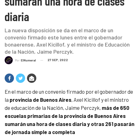
sumarán una hora de clases
diaria
La nueva disposición se da en el marco de un
convenio firmado este lunes entre el gobernador
bonaerense, Axel Kicillof, y el ministro de Educación
de la Nación, Jaime Perczyk.
27 SEP, 2022
Por
ElNumeral
En el marco de un convenio firmado por el gobernador de
la
provincia de Buenos Aires
, Axel Kicillof y el ministro
de educación de la Nación, Jaime Perczyk,
más de 650
escuelas primarias de la provincia de Buenos Aires
sumarán una hora de clases diaria y otras 261 pasarán
de jornada simple a completa