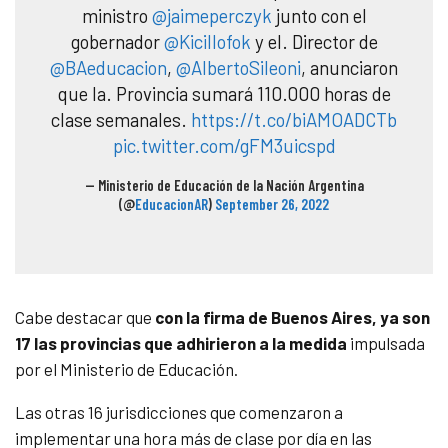
ministro
@jaimeperczyk
junto con el
gobernador
@Kicillofok
y el. Director de
@BAeducacion
,
@AlbertoSileoni
, anunciaron
que la. Provincia sumará 110.000 horas de
clase semanales.
https://t.co/biAMOADCTb
pic.twitter.com/gFM3uicspd
— Ministerio de Educación de la Nación Argentina
(@
EducacionAR
)
September 26, 2022
Cabe destacar que
con la firma de Buenos Aires, ya son
17 las provincias que adhirieron a la medida
impulsada
por el Ministerio de Educación.
Las otras 16 jurisdicciones que comenzaron a
implementar una hora más de clase por día en las