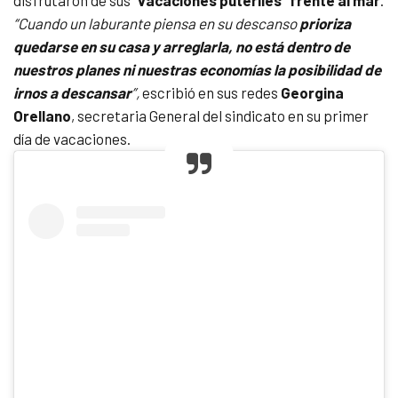
disfrutaron de sus “
vacaciones puteriles”
frente al mar
.
“Cuando un laburante piensa en su descanso
prioriza
quedarse en su casa y arreglarla, no está dentro de
nuestros planes ni nuestras economías la posibilidad de
irnos a descansar
”,
escribió en sus redes
Georgina
Orellano
, secretaria General del sindicato en su primer
día de vacaciones.