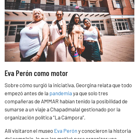
Eva Perón como motor
Sobre cómo surgió la iniciativa, Georgina relata que todo
empezó antes de la
pandemia
ya que solo tres
compañeras de AMMAR habían tenido la posibilidad de
sumarse a un viaje a Chapadmalal gestionado por la
organización política “La Cámpora”.
Allí visitaron el museo
Eva Perón
y conocieron la historia
del complejo, lo que las motivó para organizar una