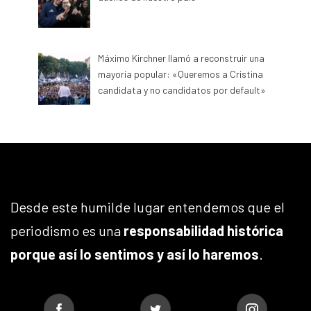
Máximo Kirchner llamó a reconstruir una
mayoría popular: «Queremos a Cristina
candidata y no candidatos por default»
Desde este humilde lugar entendemos que el
periodismo es una
responsabilidad histórica
porque así lo sentimos y así lo haremos
.