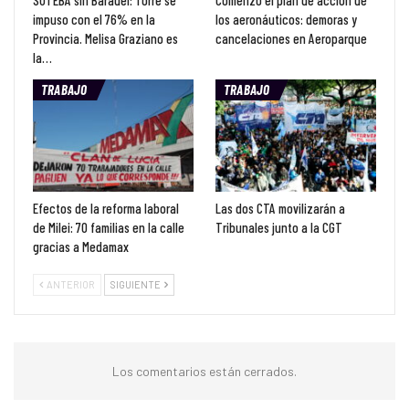
impuso con el 76% en la
los aeronáuticos: demoras y
Provincia. Melisa Graziano es
cancelaciones en Aeroparque
la…
TRABAJO
TRABAJO
Efectos de la reforma laboral
Las dos CTA movilizarán a
de Milei: 70 familias en la calle
Tribunales junto a la CGT
gracias a Medamax
ANTERIOR
SIGUIENTE
Los comentarios están cerrados.