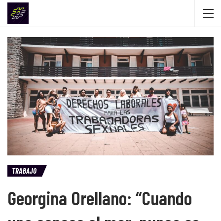
TRABAJO
Georgina Orellano: “Cuando