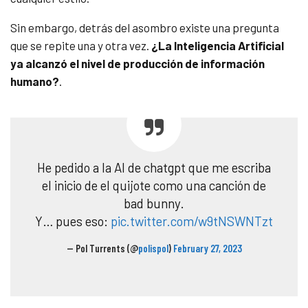
Sin embargo, detrás del asombro existe una pregunta
que se repite una y otra vez.
¿La Inteligencia Artificial
ya alcanzó el nivel de producción de información
humano?
.
He pedido a la AI de chatgpt que me escriba
el inicio de el quijote como una canción de
bad bunny.
Y… pues eso:
pic.twitter.com/w9tNSWNTzt
— Pol Turrents (@
polispol
)
February 27, 2023