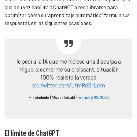
que a su vez habilita a ChatGPT a recalibrarse para
optimizar cómo su “aprendizaje automático” formula sus
respuestas en las siguientes ocasiones.
le pedí a la IA que me hiciese una disculpa a
miguel x comerme su croissant, situación
100% realista la verdad
pic.twitter.com/LfmRdBrLdm
— sabeloide (@sabelabzdd)
February 22, 2023
El límite de ChatGPT