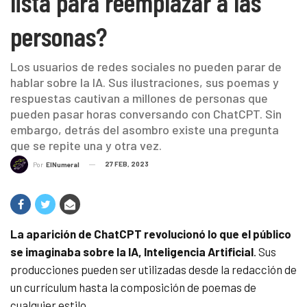
lista para reemplazar a las
personas?
Los usuarios de redes sociales no pueden parar de
hablar sobre la IA. Sus ilustraciones, sus poemas y
respuestas cautivan a millones de personas que
pueden pasar horas conversando con ChatCPT. Sin
embargo, detrás del asombro existe una pregunta
que se repite una y otra vez.
27 FEB, 2023
Por
ElNumeral
La aparición de ChatCPT revolucionó lo que el público
se imaginaba sobre la IA, Inteligencia Artificial
. Sus
producciones pueden ser utilizadas desde la redacción de
un currículum hasta la composición de poemas de
cualquier estilo.