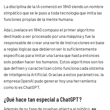
La disciplina de la IA comenzó en 1840 siendo un nombre
simpático que se le puso a toda tecnología que imita las
funciones propias de la mente humana.
Ada Lovelace en 1840 compuso el primer algoritmo
destinado a ser procesado por una máquina y f
ue la
responsable de crear una serie de instrucciones en base
a reglas lógicas que debieron ser lo suficientemente
específicas para imitar una tarea que hasta entonces
solo podían hacer los humanos. Estos algoritmos son los
que definen y caracterizan cómo funciona cada sistema
de Inteligencia Artificial. Gracias a estos parámetros, la
empresa OpenAI pudo generar hoy una herramienta
como lo es ChatGPT.
¿Qué hace tan especial a ChatGPT?
Además de su fase de pruebas abierta al público,
su