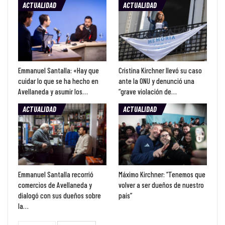
ACTUALIDAD
ACTUALIDAD
Emmanuel Santalla: «Hay que
Cristina Kirchner llevó su caso
cuidar lo que se ha hecho en
ante la ONU y denunció una
Avellaneda y asumir los…
“grave violación de…
ACTUALIDAD
ACTUALIDAD
Emmanuel Santalla recorrió
Máximo Kirchner: “Tenemos que
comercios de Avellaneda y
volver a ser dueños de nuestro
dialogó con sus dueños sobre
país”
la…