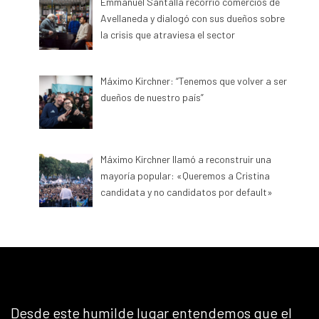
Emmanuel Santalla recorrió comercios de
Avellaneda y dialogó con sus dueños sobre
la crisis que atraviesa el sector
Máximo Kirchner: “Tenemos que volver a ser
dueños de nuestro país”
Máximo Kirchner llamó a reconstruir una
mayoría popular: «Queremos a Cristina
candidata y no candidatos por default»
Desde este humilde lugar entendemos que el