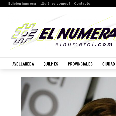
Edición impresa
¿Quiénes somos?
Contacto
AVELLANEDA
QUILMES
PROVINCIALES
CIUDAD