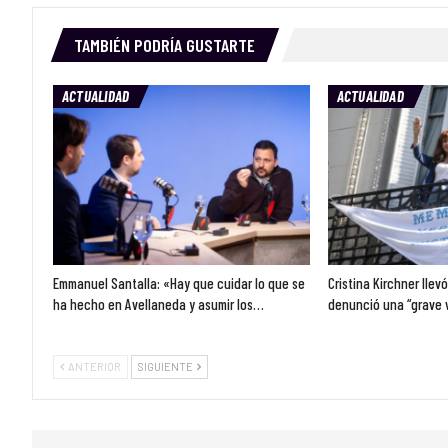
TAMBIÉN PODRÍA GUSTARTE
ACTUALIDAD
ACTUALIDAD
Emmanuel Santalla: «Hay que cuidar lo que se
Cristina Kirchner llev
ha hecho en Avellaneda y asumir los…
denunció una “grave 
ANTERIOR
SIGUIENTE