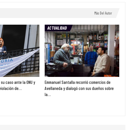
Más Del Autor
ACTUALIDAD
ó su caso ante la ONU y
Emmanuel Santalla recorrió comercios de
violación de…
Avellaneda y dialogó con sus dueños sobre
la…