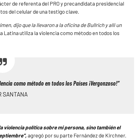
ácter de referenta del PRO y precandidata presidencial
os del celular de una testigo clave.
n, dijo que la llevaron a la oficina de Bullrich y allí un
Latina utiliza la violencia como método en todos los
iolencia como método en todos los Países ¡Vergonzoso!”
R SANTANA
a violencia política sobre mi persona, sino también el
septiembre”,
agregó por su parte Fernández de Kirchner.