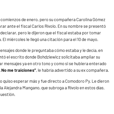
 a comienzos de enero, pero su compañera Carolina Gómez
rar ante el fiscal Carlos Rívolo. En su nombre se presentó
eclarar, pero le dijeron que el fiscal estaba por tomar
. El miércoles le llegó una citación para el 10 de mayo.
nsajes donde le preguntaba cómo estaba y le decía, en
ntó el escrito donde Bohdziewicz solicitaba ampliar su
 mensajes ya en otro tono y como si se hubiera enterado
.
No me traiciones”
, le habría advertido a su ex compañera.
o quiso esperar más y fue directo a Comodoro Py. Le dieron
cala Alejandra Mangano, que subroga a Rívolo en estos días.
cuestión.