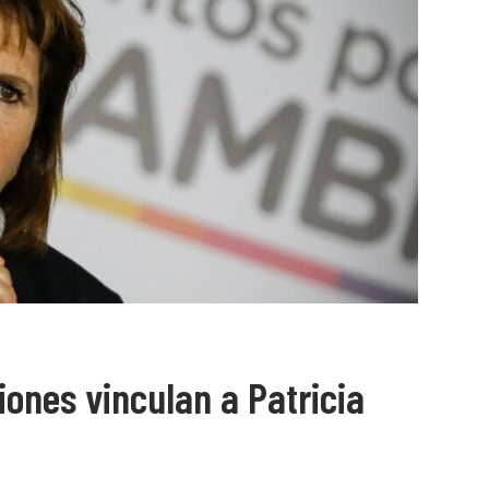
iones vinculan a Patricia