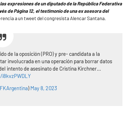
n las expresiones de un diputado de la República Federativa
avés de Página 12, el testimonio de una ex asesora del
rencia a un tweet del congresista Alencar Santana.
ido de la oposición (PRO) y pre- candidata a la
tar involucrada en una operación para borrar datos
 del intento de asesinato de Cristina Kirchner…
co/i8kvzPWDLY
FKArgentina
)
May 8, 2023