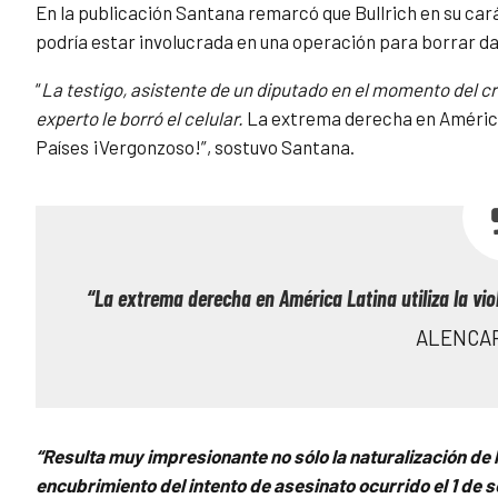
En la publicación Santana remarcó que Bullrich en su car
podría estar involucrada en una operación para borrar dat
“
La testigo, asistente de un diputado en el momento del crime
experto le borró el celular.
La extrema derecha en América 
Países ¡Vergonzoso!”, sostuvo Santana.
“La extrema derecha en América Latina utiliza la v
ALENCA
“Resulta muy impresionante no sólo la naturalización de l
encubrimiento del intento de asesinato ocurrido el 1 de 