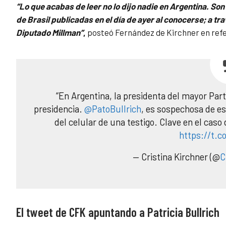
“Lo que acabas de leer no lo dijo nadie en Argentina. So
de Brasil publicadas en el día de ayer al conocerse; a tr
Diputado Millman”
,
posteó Fernández de Kirchner en refe
“En Argentina, la presidenta del mayor Part
presidencia.
@PatoBullrich
, es sospechosa de es
del celular de una testigo. Clave en el caso
https://t.
— Cristina Kirchner (@
C
El tweet de CFK apuntando a Patricia Bullrich