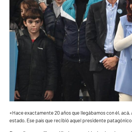
«Hace exactamente 20 años que llegábamos con él, acá, 
estado. Ese país que recibió aquel presidente patagónico