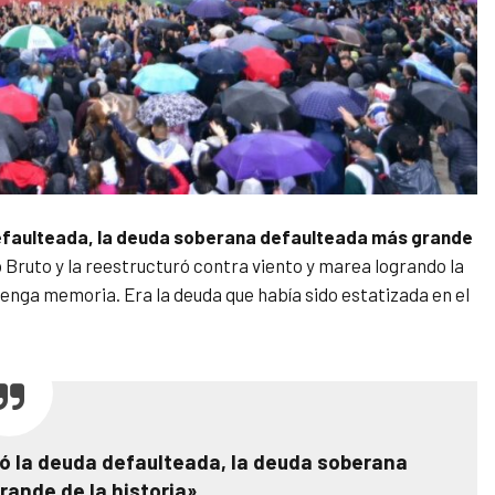
 defaulteada, la deuda soberana defaulteada más grande
o Bruto y la reestructuró contra viento y marea logrando la
tenga memoria. Era la deuda que había sido estatizada en el
ió la deuda defaulteada, la deuda soberana
ande de la historia»