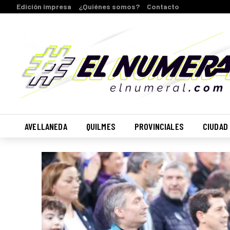
Edición impresa
¿Quiénes somos?
Contacto
AVELLANEDA
QUILMES
PROVINCIALES
CIUDAD