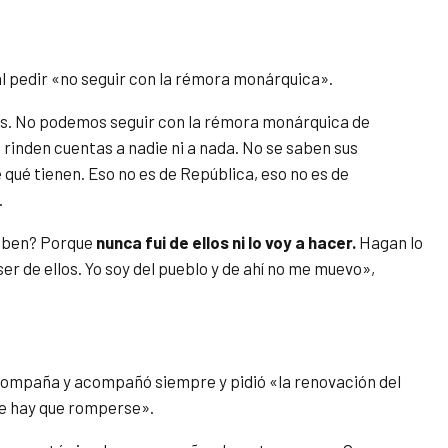
al pedir «no seguir con la rémora monárquica».
os. No podemos seguir con la rémora monárquica de
rinden cuentas a nadie ni a nada. No se saben sus
 qué tienen. Eso no es de República, eso no es de
.
riben? Porque
nunca fui de ellos ni lo voy a hacer.
Hagan lo
r de ellos. Yo soy del pueblo y de ahí no me muevo»,
acompaña y acompañó siempre y pidió «la renovación del
ue hay que romperse».