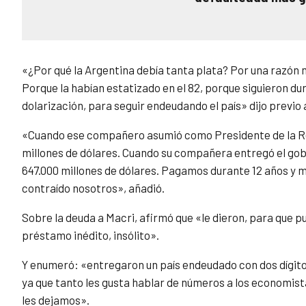
«¿Por qué la Argentina debía tanta plata? Por una razón 
Porque la habían estatizado en el 82, porque siguieron du
dolarización, para seguir endeudando el país» dijo previo
«Cuando ese compañero asumió como Presidente de la Rep
millones de dólares. Cuando su compañera entregó el gobi
647.000 millones de dólares. Pagamos durante 12 años y 
contraído nosotros», añadió.
Sobre la deuda a Macri, afirmó que «le dieron, para que pu
préstamo inédito, insólito».
Y enumeró: «entregaron un país endeudado con dos dígito
ya que tanto les gusta hablar de números a los economistas
les dejamos».