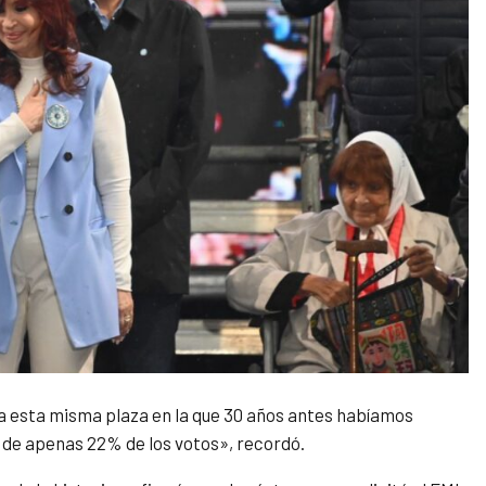
a esta misma plaza en la que 30 años antes habíamos
 de apenas 22% de los votos», recordó.