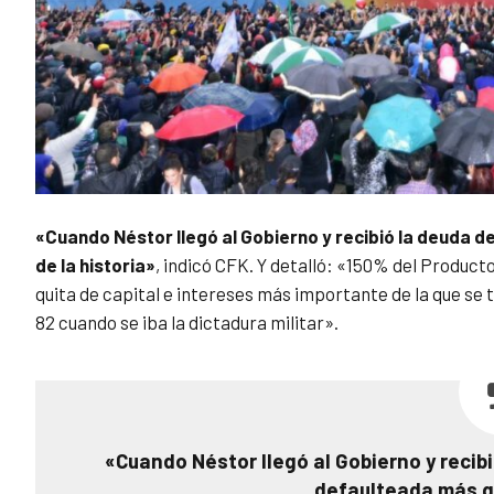
«Cuando Néstor llegó al Gobierno y recibió la deuda
de la historia»
, indicó CFK. Y detalló: «150% del Product
quita de capital e intereses más importante de la que se 
82 cuando se iba la dictadura militar».
«Cuando Néstor llegó al Gobierno y recib
defaulteada más gr