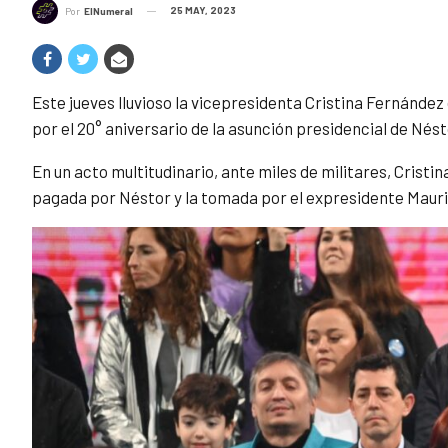
25 MAY, 2023
Por
ElNumeral
Este jueves lluvioso la vicepresidenta Cristina Fernánde
por el 20° aniversario de la asunción presidencial de Nést
En un acto multitudinario, ante miles de militares, Crist
pagada por Néstor y la tomada por el expresidente Mauri