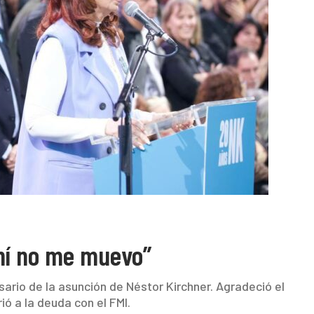
ahí no me muevo”
ario de la asunción de Néstor Kirchner. Agradeció el
rió a la deuda con el FMI.