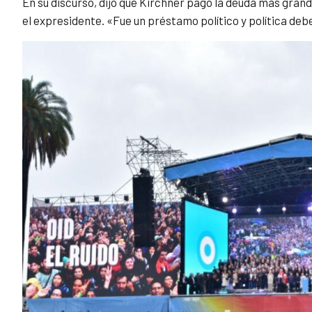
En su discurso, dijo que Kirchner pagó la deuda más grande
el expresidente. «Fue un préstamo político y política debe