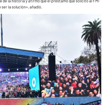
 de la historia y afirmó que el préstamo que solicitó al FMI
 ser la solución», añadió.