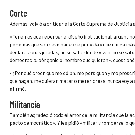
Corte
Además, volvió a criticar a la Corte Suprema de Justicia 
«Tenemos que repensar el diseño institucional, argentin
personas que son designadas de por vida y que nunca más 
declaraciones juradas, no se sabe dónde viven, no se sabe
democracia, pónganle el nombre que quieran», cuestionó
«¿Por qué creen que me odian, me persiguen y me prosc
que hagan, me quieran matar o meter presa, nunca voy a se
afirmó.
Militancia
También agradeció todo el amor de la militancia que la 
pacto democrático». Y les pidió «militar y romperse lo q