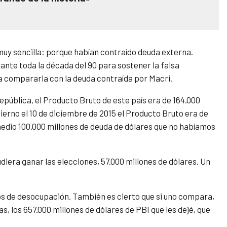
muy sencilla: porque habían contraído deuda externa.
rante toda la década del 90 para sostener la falsa
 a compararla con la deuda contraída por Macri.
ública, el Producto Bruto de este país era de 164.000
erno el 10 de diciembre de 2015 el Producto Bruto era de
medio 100.000 millones de deuda de dólares que no habíamos
diera ganar las elecciones, 57.000 millones de dólares. Un
s de desocupación. También es cierto que si uno compara,
, los 657.000 millones de dólares de PBI que les dejé, que