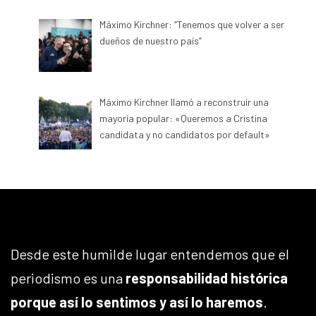
Máximo Kirchner: “Tenemos que volver a ser
dueños de nuestro país”
Máximo Kirchner llamó a reconstruir una
mayoría popular: «Queremos a Cristina
candidata y no candidatos por default»
Desde este humilde lugar entendemos que el
periodismo es una
responsabilidad histórica
porque así lo sentimos y así lo haremos
.