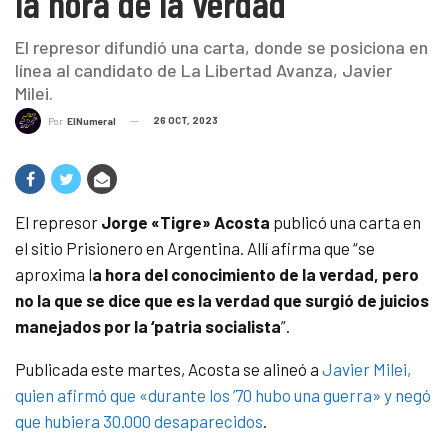
la hora de la verdad”
El represor difundió una carta, donde se posiciona en
línea al candidato de La Libertad Avanza, Javier
Milei.
26 OCT, 2023
Por
ElNumeral
El represor
Jorge «Tigre» Acosta
publicó una carta en
el sitio Prisionero en Argentina. Allí afirma que “se
aproxima l
a hora del conocimiento de la verdad, pero
no la que se dice que es la verdad que surgió de juicios
manejados por la ‘patria socialista
”.
Publicada este martes, Acosta se alineó a
Javier Milei,
quien afirmó que «durante los ’70 hubo una guerra» y negó
que hubiera 30.000 desaparecidos
.