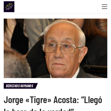
DERECHOS HUMANOS
Jorge «Tigre» Acosta: “Llegó