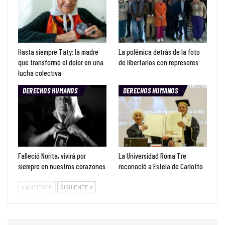
Hasta siempre Taty: la madre
La polémica detrás de la foto
que transformó el dolor en una
de libertarios con represores
lucha colectiva
DERECHOS HUMANOS
DERECHOS HUMANOS
Falleció Norita, vivirá por
La Universidad Roma Tre
siempre en nuestros corazones
reconoció a Estela de Carlotto
ANTERIOR
SIGUIENTE