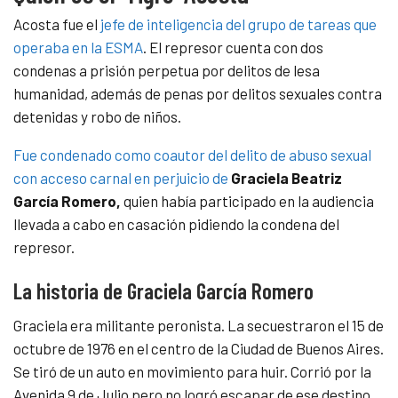
Acosta fue el
jefe de inteligencia del grupo de tareas que
operaba en la ESMA
. El represor cuenta con dos
condenas a prisión perpetua por delitos de lesa
humanidad, además de penas por delitos sexuales contra
detenidas y robo de niños.
Fue condenado como coautor del delito de abuso sexual
con acceso carnal en perjuicio de
Graciela Beatriz
García Romero,
quien había participado en la audiencia
llevada a cabo en casación pidiendo la condena del
represor.
La historia de Graciela García Romero
Graciela era militante peronista. La secuestraron el 15 de
octubre de 1976 en el centro de la Ciudad de Buenos Aires.
Se tiró de un auto en movimiento para huir. Corrió por la
Avenida 9 de Julio pero no logró escapar de ese destino.