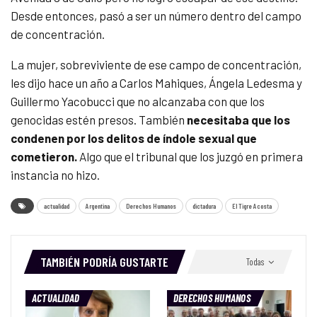
Desde entonces, pasó a ser un número dentro del campo
de concentración.
La mujer, sobreviviente de ese campo de concentración,
les dijo hace un año a Carlos Mahiques, Ángela Ledesma y
Guillermo Yacobucci que no alcanzaba con que los
genocidas estén presos. También
necesitaba que los
condenen por los delitos de índole sexual que
cometieron.
Algo que el tribunal que los juzgó en primera
instancia no hizo.
actualidad
Argentina
Derechos Humanos
dictadura
El Tigre Acosta
TAMBIÉN PODRÍA GUSTARTE
Todas
ACTUALIDAD
DERECHOS HUMANOS