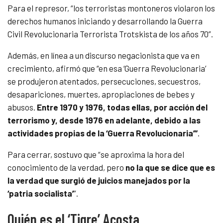
Para el represor, “los terroristas montoneros violaron los
derechos humanos iniciando y desarrollando la Guerra
Civil Revolucionaria Terrorista Trotskista de los años 70”.
Además, en línea a un discurso negacionista que va en
crecimiento, afirmó que “en esa ‘Guerra Revolucionaria’
se produjeron atentados, persecuciones, secuestros,
desapariciones, muertes, apropiaciones de bebes y
abusos.
Entre 1970 y 1976, todas ellas, por acción del
terrorismo y, desde 1976 en adelante, debido a las
actividades propias de la ‘Guerra Revolucionaria’”
.
Para cerrar, sostuvo que “se aproxima la hora del
conocimiento de la verdad, pero
no la que se dice que es
la verdad que surgió de juicios manejados por la
‘patria socialista’
”.
Quién es el ‘Tigre’ Acosta