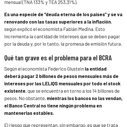
mensual (TNA 133% y TEA 253,31%).
Es una especie de “deuda eterna de los países” y se va
renovando con las tasas superiores a la inflación
,
según explicó el economista Fabián Medina. Esto
incrementa la cantidad de intereses que se deben pagar
por la deuda y, por lo tanto, la promesa de emisión futura.
Qué tan grave es el problema para el BCRA
Según el economista Federico Glustein
la entidad
deberá pagar 2 billones de pesos mensuales más de
intereses por las LELIQS mensuales por todo el stock
existente
, que se encuentra en torno a los 14 billones de
pesos. No obstante,
mientras los bancos no las vendan,
el Banco Central no tiene ningún problema en
mantenerlas estables.
El riesgo que representan, sin embargo, es que se trata