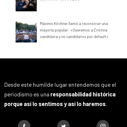
Máximo Kirchner llamó a reconstruir una
mayoría popular: «Queremos a Cristina
candidata y no candidatos por default»
Desde este humilde lugar entendemos que el
periodismo es una
responsabilidad histórica
porque así lo sentimos y así lo haremos
.