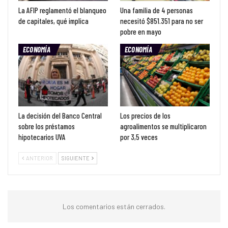
La AFIP reglamentó el blanqueo
Una familia de 4 personas
de capitales, qué implica
necesitó $851.351 para no ser
pobre en mayo
ECONOMÍA
ECONOMÍA
La decisión del Banco Central
Los precios de los
sobre los préstamos
agroalimentos se multiplicaron
hipotecarios UVA
por 3,5 veces
ANTERIOR
SIGUIENTE
Los comentarios están cerrados.