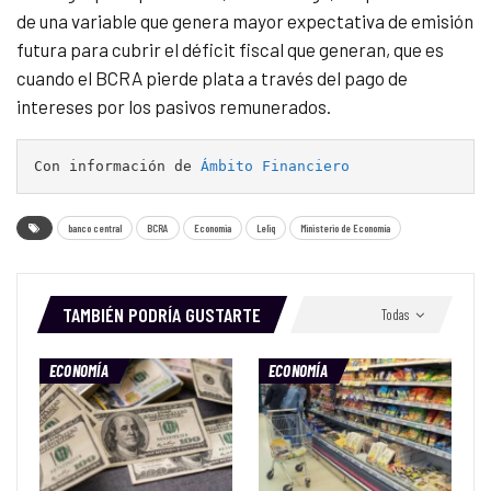
de una variable que genera mayor expectativa de emisión
futura para cubrir el déficit fiscal que generan, que es
cuando el BCRA pierde plata a través del pago de
intereses por los pasivos remunerados.
Con información de 
Ámbito Financiero
banco central
BCRA
Economia
Leliq
Ministerio de Economía
TAMBIÉN PODRÍA GUSTARTE
Todas
ECONOMÍA
ECONOMÍA