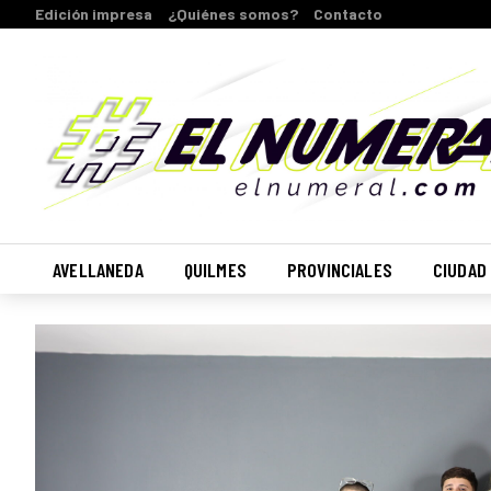
Edición impresa
¿Quiénes somos?
Contacto
AVELLANEDA
QUILMES
PROVINCIALES
CIUDAD