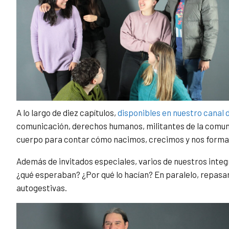
A lo largo de diez capítulos,
disponibles en nuestro canal 
comunicación, derechos humanos, militantes de la comunic
cuerpo para contar cómo nacimos, crecimos y nos form
Además de invitados especiales, varios de nuestros inte
¿qué esperaban? ¿Por qué lo hacían? En paralelo, repasa
autogestivas.