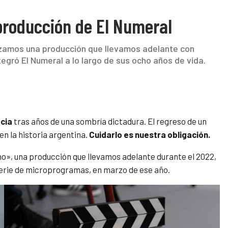
producción de El Numeral
anzamos una producción que llevamos adelante con
tegró El Numeral a lo largo de sus ocho años de vida.
cia
tras años de una sombría dictadura. El regreso de un
en la historia argentina.
Cuidarlo es nuestra obligación.
o», una producción que llevamos adelante durante el 2022,
erie de microprogramas, en marzo de ese año.