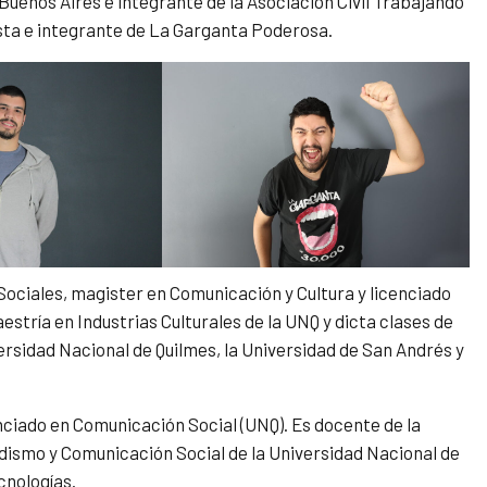
 Buenos Aires e integrante de la Asociación Civil Trabajando
ista e integrante de La Garganta Poderosa.
 Sociales, magister en Comunicación y Cultura y licenciado
stría en Industrias Culturales de la UNQ y dicta clases de
ersidad Nacional de Quilmes, la Universidad de San Andrés y
nciado en Comunicación Social (UNQ). Es docente de la
odismo y Comunicación Social de la Universidad Nacional de
cnologías.