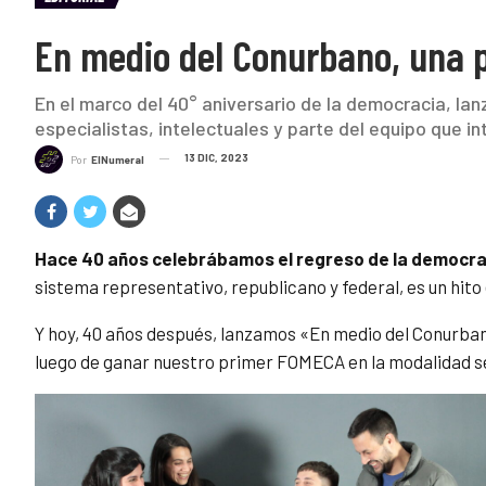
En medio del Conurbano, una 
En el marco del 40° aniversario de la democracia, l
especialistas, intelectuales y parte del equipo que in
13 DIC, 2023
Por
ElNumeral
Hace 40 años celebrábamos el regreso de la democra
sistema representativo, republicano y federal, es un hito 
Y hoy, 40 años después, lanzamos «En medio del Conurban
luego de ganar nuestro primer FOMECA en la modalidad s