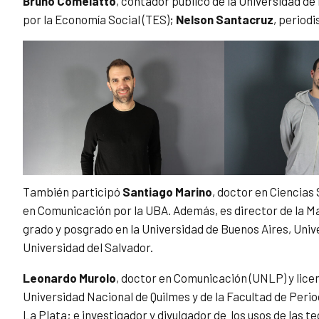
Bruno Comelatto
, contador público de la Universidad de
por la Economía Social (TES);
Nelson Santacruz
, period
También participó
Santiago Marino
, doctor en Ciencias
en Comunicación por la UBA. Además, es director de la Mae
grado y posgrado en la Universidad de Buenos Aires, Univ
Universidad del Salvador.
Leonardo Murolo
, doctor en Comunicación (UNLP) y lice
Universidad Nacional de Quilmes y de la Facultad de Peri
La Plata; e investigador y divulgador de los usos de las te