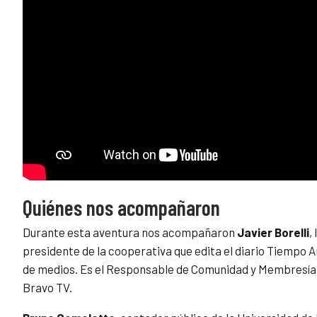
Quiénes nos acompañaron
Durante esta aventura nos acompañaron
Javier Borelli
,
presidente de la cooperativa que edita el diario Tiempo 
de medios. Es el Responsable de Comunidad y Membresía en
Bravo TV.