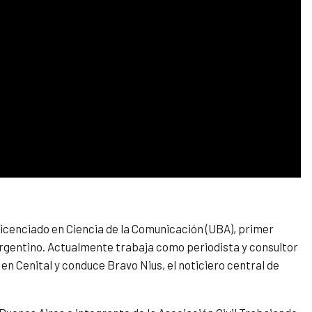
 licenciado en Ciencia de la Comunicación (UBA), primer
Argentino. Actualmente trabaja como periodista y consultor
 Cenital y conduce Bravo Nius, el noticiero central de