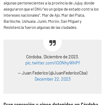
algunas pertenecientes a la provincia de Jujuy, donde
aseguraron que el DNU
“es un golpe de estado contra los
intereses nacionales”. Mar de Ajo, Mar del Plata,
Bariloche, Ushuaia, Junín, Morón, San Miguel y
Resistencia fueron algunas de las ciudades.
Córdoba. Diciembre de 2023.
pic.twitter.com/iO0NhyWHPf
— Juan Federico (@JuanFedericoCba)
December 22, 2023
Gran represión y cinco detenidos en Córdoba