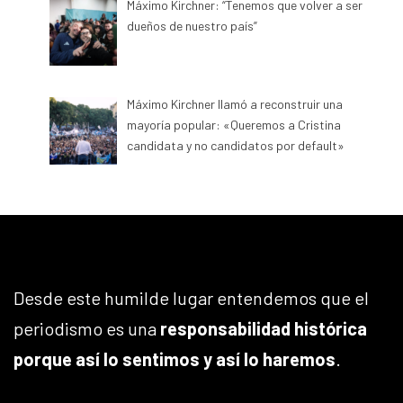
Máximo Kirchner: “Tenemos que volver a ser
dueños de nuestro país”
Máximo Kirchner llamó a reconstruir una
mayoría popular: «Queremos a Cristina
candidata y no candidatos por default»
Desde este humilde lugar entendemos que el
periodismo es una
responsabilidad histórica
porque así lo sentimos y así lo haremos
.