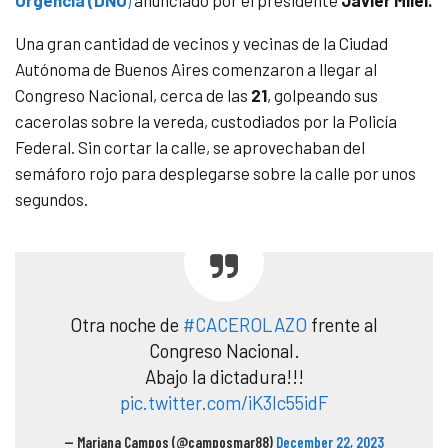
Urgencia (DNU
)
anunciado por el presidente
Javier Milei.
Una gran cantidad de vecinos y vecinas de la Ciudad
Autónoma de Buenos Aires comenzaron a llegar al
Congreso Nacional, cerca de las
21
, golpeando sus
cacerolas sobre la vereda, custodiados por la Policía
Federal. Sin cortar la calle, se aprovechaban del
semáforo rojo para desplegarse sobre la calle por unos
segundos.
Otra noche de
#CACEROLAZO
frente al
Congreso Nacional.
Abajo la dictadura!!!
pic.twitter.com/iK3lc55idF
— Mariana Campos (@camposmar88)
December 22, 2023