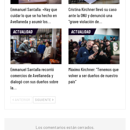
Emmanuel Santalla: «Hay que
Cristina Kirchner llevó su caso
cuidar lo que se ha hecho en
ante la ONU y denunció una
Avellaneda y asumir los…
“grave violación de…
ACTUALIDAD
ACTUALIDAD
Emmanuel Santalla recorrió
Máximo Kirchner: “Tenemos que
comercios de Avellaneda y
volver a ser dueños de nuestro
dialogó con sus dueños sobre
país”
la…
ANTERIOR
SIGUIENTE
Los comentarios están cerrados.