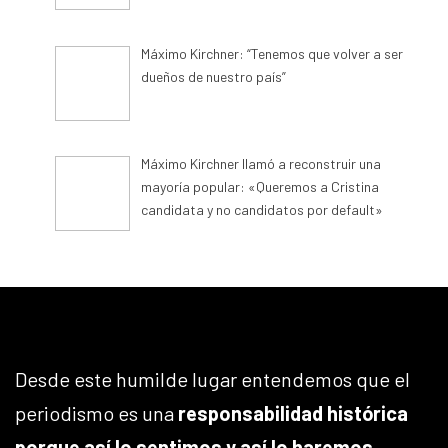
Máximo Kirchner: “Tenemos que volver a ser
dueños de nuestro país”
Máximo Kirchner llamó a reconstruir una
mayoría popular: «Queremos a Cristina
candidata y no candidatos por default»
Desde este humilde lugar entendemos que el
periodismo es una
responsabilidad histórica
porque así lo sentimos y así lo haremos
.