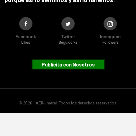
Facebook
Twitter
Instagram
Likes
Seguidorxs
Followers
Publicita con Nosotros
© 2026 - #ElNumeral. Todos los derechos reservados.