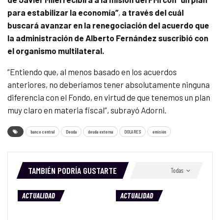
para estabilizar la economía”
,
a través del cuál
buscará avanzar en la renegociación del acuerdo que
la administración de Alberto Fernández suscribió con
el organismo multilateral.
“Entiendo que, al menos basado en los acuerdos
anteriores, no deberíamos tener absolutamente ninguna
diferencia con el Fondo, en virtud de que tenemos un plan
muy claro en materia fiscal”, subrayó Adorni.
banco central
Deuda
deuda externa
DOLARES
emisión
TAMBIÉN PODRÍA GUSTARTE
Todas
ACTUALIDAD
ACTUALIDAD