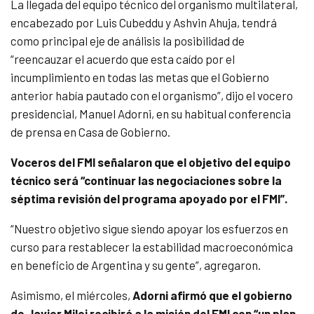
La llegada del equipo técnico del organismo multilateral,
encabezado por Luis Cubeddu y Ashvin Ahuja, tendrá
como principal eje de análisis la posibilidad de
“reencauzar el acuerdo que esta caído por el
incumplimiento en todas las metas que el Gobierno
anterior había pautado con el organismo”, dijo el vocero
presidencial, Manuel Adorni, en su habitual conferencia
de prensa en Casa de Gobierno.
Voceros del FMI señalaron que el objetivo del equipo
técnico será “continuar las negociaciones sobre la
séptima revisión del programa apoyado por el FMI”.
“Nuestro objetivo sigue siendo apoyar los esfuerzos en
curso para restablecer la estabilidad macroeconómica
en beneficio de Argentina y su gente”, agregaron.
Asimismo, el miércoles,
Adorni afirmó que el gobierno
de Javier Milei recibirá a la misión del FMI con “un plan