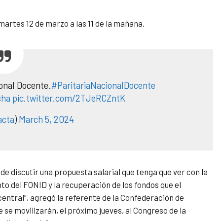
 martes 12 de marzo a las 11 de la mañana.
onal Docente.
#ParitariaNacionalDocente
cha
pic.twitter.com/2TJeRCZntK
acta
)
March 5, 2024
de discutir una propuesta salarial que tenga que ver con la
onto del FONID y la recuperación de los fondos que el
central”, agregó la referente de la Confederación de
se movilizarán, el próximo jueves, al Congreso de la