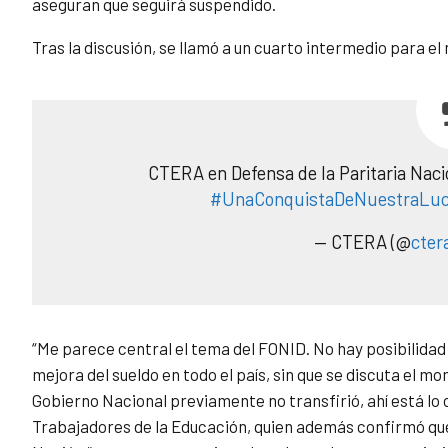
aseguran que seguirá suspendido.
Tras la discusión, se llamó a un cuarto intermedio para el
CTERA en Defensa de la Paritaria Naci
#UnaConquistaDeNuestraLu
— CTERA (@
cter
“Me parece central el tema del FONID. No hay posibilidad 
mejora del sueldo en todo el país, sin que se discuta el m
Gobierno Nacional previamente no transfirió, ahí está lo 
Trabajadores de la Educación, quien además confirmó que 