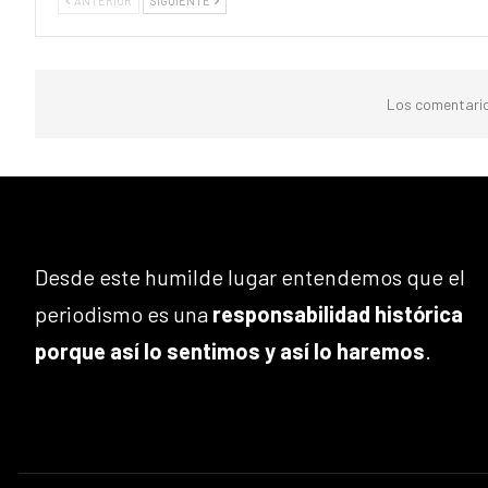
ANTERIOR
SIGUIENTE
Los comentario
Desde este humilde lugar entendemos que el
periodismo es una
responsabilidad histórica
porque así lo sentimos y así lo haremos
.