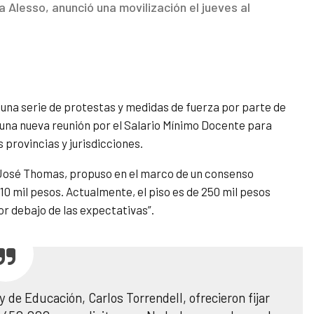
a Alesso, anunció una movilización el jueves al
de una serie de protestas y medidas de fuerza por parte de
 una nueva
reunión por el Salario Mínimo Docente para
s provincias y jurisdicciones.
 José Thomas, propuso en el marco de un consenso
310 mil pesos. Actualmente, el piso es de 250 mil pesos
or debajo de las expectativas”.
y de Educación, Carlos Torrendell, ofrecieron fijar