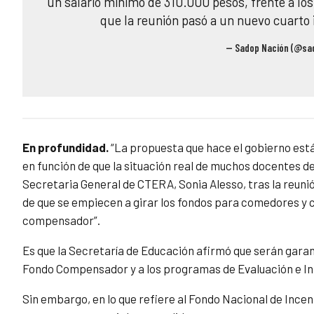
un salario mínimo de 310.000 pesos, frente a lo
que la reunión pasó a un nuevo cuarto 
— Sadop Nación (@sa
En profundidad.
“La propuesta que hace el gobierno está
en función de que la situación real de muchos docentes d
Secretaria General de CTERA, Sonia Alesso, tras la reuni
de que se empiecen a girar los fondos para comedores y c
compensador”.
Es que la Secretaría de Educación afirmó que serán garan
Fondo Compensador y a los programas de Evaluación e I
Sin embargo, en lo que refiere al Fondo Nacional de Ince