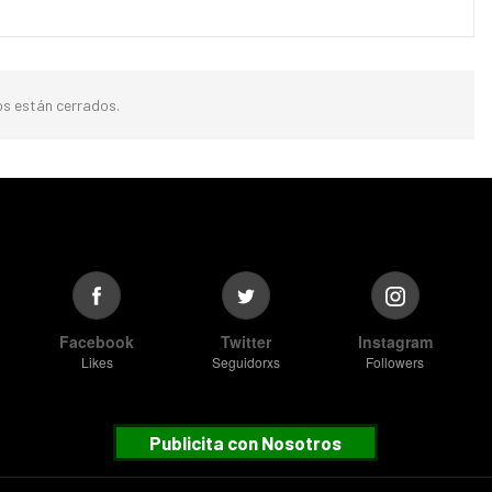
s están cerrados.
Facebook
Twitter
Instagram
Likes
Seguidorxs
Followers
Publicita con Nosotros