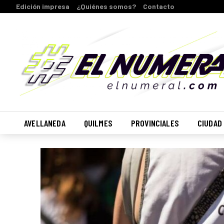
Edición impresa
¿Quiénes somos?
Contacto
AVELLANEDA
QUILMES
PROVINCIALES
CIUDAD