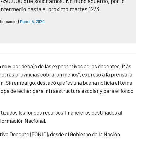
s 450.000 que solicitamos. No hubo acuerdo, por lo
intermedio hasta el próximo martes 12/3.
dopnacion)
March 5, 2024
 muy por debajo de las expectativas de los docentes. Más
e otras provincias cobraron menos”, expresó a la prensa la
ón. Sin embargo, destacó que “es una buena noticia el tema
opa de leche; para infraestructura escolar y para el fondo
tizados los fondos recursos financieros destinados al
nformación Nacional.
ntivo Docente (FONID), desde el Gobierno de la Nación