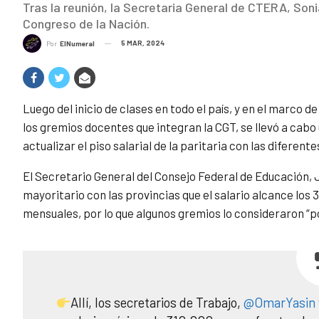
Tras la reunión, la Secretaria General de CTERA, Soni
Congreso de la Nación.
5 MAR, 2024
Por
ElNumeral
Luego del inicio de clases en todo el país, y en el marco 
los gremios docentes que integran la CGT, se llevó a cabo
actualizar el piso salarial de la paritaria con las diferente
El Secretario General del Consejo Federal de Educación,
mayoritario con las provincias que el salario alcance los 
mensuales, por lo que algunos gremios lo consideraron “p
Allí, los secretarios de Trabajo,
@OmarYasin