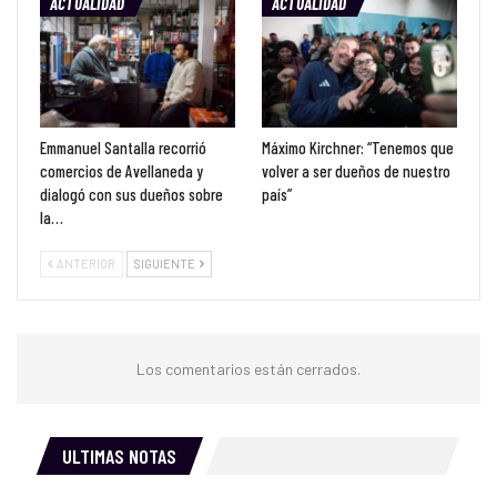
ACTUALIDAD
ACTUALIDAD
Emmanuel Santalla recorrió
Máximo Kirchner: “Tenemos que
comercios de Avellaneda y
volver a ser dueños de nuestro
dialogó con sus dueños sobre
país”
la…
ANTERIOR
SIGUIENTE
Los comentarios están cerrados.
ULTIMAS NOTAS