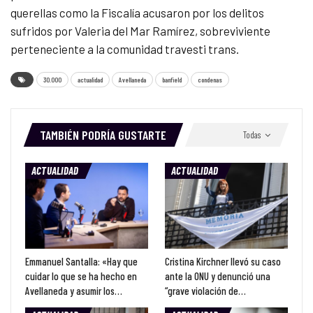
querellas como la Fiscalía acusaron por los delitos
sufridos por Valeria del Mar Ramírez, sobreviviente
perteneciente a la comunidad travesti trans.
30.000
actualidad
Avellaneda
banfield
condenas
TAMBIÉN PODRÍA GUSTARTE
Todas
ACTUALIDAD
ACTUALIDAD
Emmanuel Santalla: «Hay que
Cristina Kirchner llevó su caso
cuidar lo que se ha hecho en
ante la ONU y denunció una
Avellaneda y asumir los…
“grave violación de…