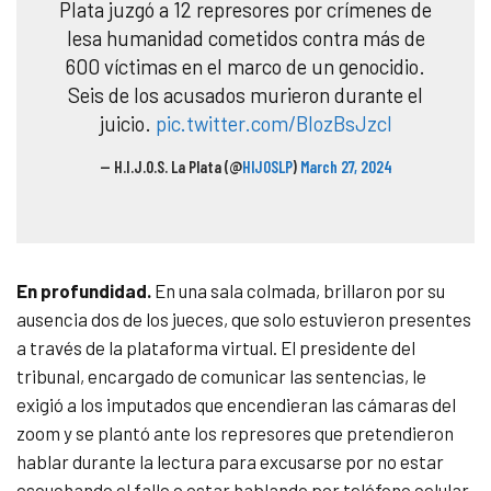
Plata juzgó a 12 represores por crímenes de
lesa humanidad cometidos contra más de
600 víctimas en el marco de un genocidio.
Seis de los acusados murieron durante el
juicio.
pic.twitter.com/BIozBsJzcl
— H.I.J.O.S. La Plata (@
HIJOSLP
)
March 27, 2024
En profundidad.
En una sala colmada, brillaron por su
ausencia dos de los jueces, que solo estuvieron presentes
a través de la plataforma virtual. El presidente del
tribunal, encargado de comunicar las sentencias, le
exigió a los imputados que encendieran las cámaras del
zoom y se plantó ante los represores que pretendieron
hablar durante la lectura para excusarse por no estar
escuchando el fallo o estar hablando por teléfono celular.