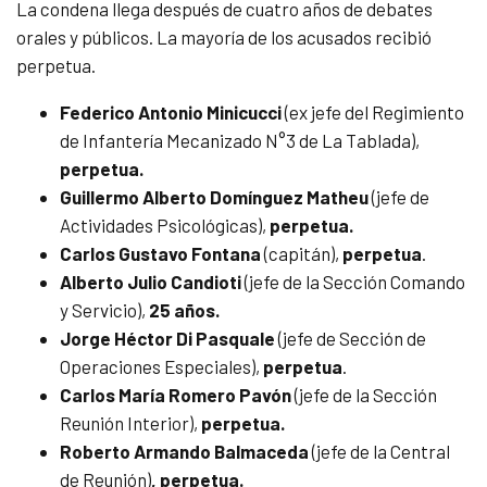
La condena llega después de cuatro años de debates
orales y públicos. La mayoría de los acusados recibió
perpetua.
Federico Antonio Minicucci
(ex jefe del Regimiento
de Infantería Mecanizado N°3 de La Tablada),
perpetua.
Guillermo Alberto Domínguez Matheu
(jefe de
Actividades Psicológicas),
perpetua.
Carlos Gustavo Fontana
(capitán),
perpetua
.
Alberto Julio Candioti
(jefe de la Sección Comando
y Servicio),
25 años.
Jorge Héctor Di Pasquale
(jefe de Sección de
Operaciones Especiales),
perpetua
.
Carlos María Romero Pavón
(jefe de la Sección
Reunión Interior),
perpetua.
Roberto Armando Balmaceda
(jefe de la Central
de Reunión)
, perpetua.