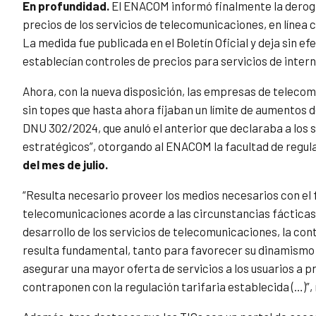
En profundidad.
El ENACOM informó finalmente la deroga
precios de los servicios de telecomunicaciones, en línea c
La medida fue publicada en el Boletín Oficial y deja sin 
establecían controles de precios para servicios de interne
Ahora, con la nueva disposición, las empresas de telecom
sin topes que hasta ahora fijaban un límite de aumentos d
DNU 302/2024, que anuló el anterior que declaraba a los s
estratégicos”, otorgando al ENACOM la facultad de regula
del mes de julio.
“Resulta necesario proveer los medios necesarios con el fi
telecomunicaciones acorde a las circunstancias fácticas y
desarrollo de los servicios de telecomunicaciones, la co
resulta fundamental, tanto para favorecer su dinamismo 
asegurar una mayor oferta de servicios a los usuarios a p
contraponen con la regulación tarifaria establecida (…)”