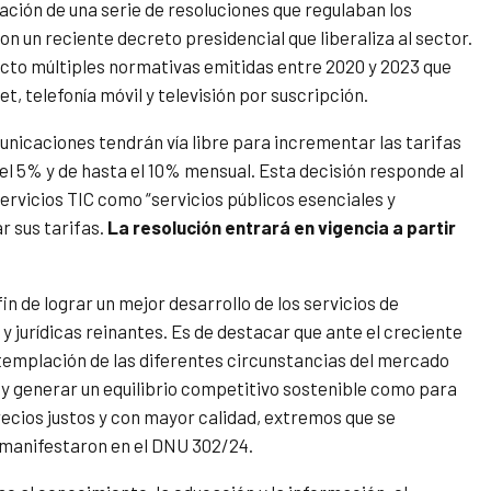
ción de una serie de resoluciones que regulaban los
on un reciente decreto presidencial que liberaliza al sector.
efecto múltiples normativas emitidas entre 2020 y 2023 que
t, telefonía móvil y televisión por suscripción.
unicaciones tendrán vía libre para incrementar las tarifas
el 5% y de hasta el 10% mensual. Esta decisión responde al
ervicios TIC como “servicios públicos esenciales y
r sus tarifas.
La resolución entrará en vigencia a partir
n de lograr un mejor desarrollo de los servicios de
 jurídicas reinantes. Es de destacar que ante el creciente
ntemplación de las diferentes circunstancias del mercado
y generar un equilibrio competitivo sostenible como para
recios justos y con mayor calidad, extremos que se
, manifestaron en el DNU 302/24.