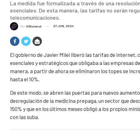
La medida fue formalizada a través de una resolución q
esenciales. De esta manera, las tarifas no serán regu
telecomunicaciones.
27 JUN, 2024
Por
ElNumeral
El gobierno de Javier Milei liberó las tarifas de internet, c
esenciales y estratégicos que obligaba a las empresas d
manera, a partir de ahora se eliminaron los topes se inc
hasta el 10%.
De este modo, se abren las puertas para nuevos aumentos 
desregulación de la medicina prepaga, un sector que desde
150% y que en los últimos meses obligó a los propios mini
con las suba.