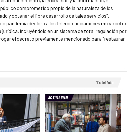
o al conocimiento, la educación y la información, el
s público comprometido propio de la naturaleza de los
do y obtener el libre desarrollo de tales servicios”.
ena pandemia declaró a las telecomunicaciones en carácter
 jurídica, incluyéndolo en un sistema de total regulación por
derogar el decreto previamente mencionado para “restaurar
Más Del Autor
ACTUALIDAD