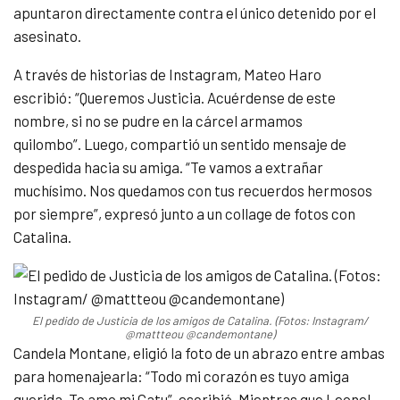
apuntaron directamente contra el único detenido por el
asesinato.
A través de historias de Instagram, Mateo Haro
escribió: “Queremos Justicia. Acuérdense de este
nombre, si no se pudre en la cárcel armamos
quilombo”. Luego, compartió un sentido mensaje de
despedida hacia su amiga. “Te vamos a extrañar
muchísimo. Nos quedamos con tus recuerdos hermosos
por siempre”, expresó junto a un collage de fotos con
Catalina.
El pedido de Justicia de los amigos de Catalina. (Fotos: Instagram/
@mattteou @candemontane)
Candela Montane, eligió la foto de un abrazo entre ambas
para homenajearla: “Todo mi corazón es tuyo amiga
querida. Te amo mi Catu”, escribió. Mientras que Leonel