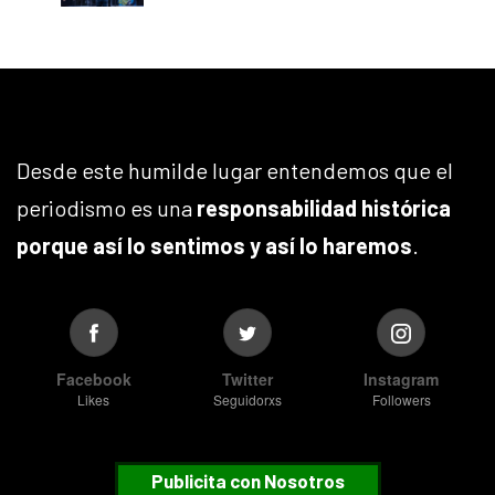
Desde este humilde lugar entendemos que el
periodismo es una
responsabilidad histórica
porque así lo sentimos y así lo haremos
.
Facebook
Twitter
Instagram
Likes
Seguidorxs
Followers
Publicita con Nosotros