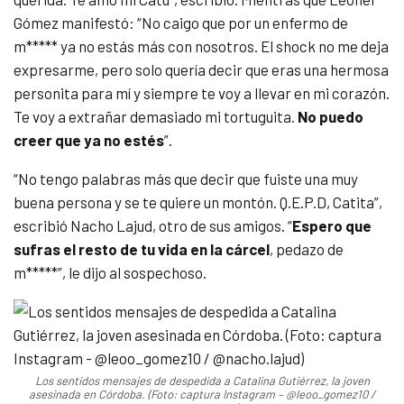
Gómez manifestó: “No caigo que por un enfermo de
m***** ya no estás más con nosotros. El shock no me deja
expresarme, pero solo quería decir que eras una hermosa
personita para mí y siempre te voy a llevar en mi corazón.
Te voy a extrañar demasiado mi tortuguita.
No puedo
creer que ya no estés
”.
“No tengo palabras más que decir que fuiste una muy
buena persona y se te quiere un montón. Q.E.P.D, Catita”,
escribió Nacho Lajud, otro de sus amigos. “
Espero que
sufras el resto de tu vida en la cárcel
, pedazo de
m*****”, le dijo al sospechoso.
Los sentidos mensajes de despedida a Catalina Gutiérrez, la joven
asesinada en Córdoba. (Foto: captura Instagram – @leoo_gomez10 /