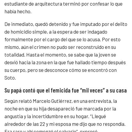
estudiante de arquitectura terminó por confesar lo que
había hecho.
De inmediato, quedó detenido y fue imputado por el delito
de homicidio simple, a la espera de ser indagado
formalmente por el cargo del que se lo acusa. Por esto
mismo, aún el crimen no pudo ser reconstruido en su
totalidad. Hasta el momento, se sabe que la joven se
desvió hacia la zona en la que fue hallado tiempo después
su cuerpo, pero se desconoce cómo se encontró con
Soto.
Su papá contó que el femicida fue “mil veces” a su casa
Según relató Marcelo Gutiérrez, en una entrevista, la
noche en que su hija desapareció fue marcada por la
angustia y la incertidumbre en su hogar. “Llegué
alrededor de las 22 y mi esposa me dijo que no respondía.
Era raro y ahí comenzó el calvario”, expresó.