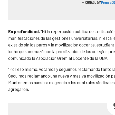
— CONADU (@
PrensaC
En profundidad.
“
Ni la repercusión pública de la situación
manifestaciones de las gestiones universitarias, ni esta 
existido sin los paros y la movilización docente, estudiant
lucha que amenazó con la paralización de los colegios pre
comunicado la Asociación Gremial Docente de la UBA.
“Por eso mismo, votamos y seguimos reclamando tanto la 
Seguimos reclamando una nueva y masiva movilización par
Mantenemos nuestra exigencia a las centrales sindicales 
agregaron.