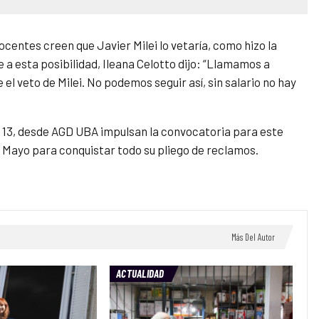
ocentes creen que Javier Milei lo vetaría, como hizo la
a esta posibilidad, Ileana Celotto dijo: “Llamamos a
el veto de Milei. No podemos seguir así, sin salario no hay
s 13, desde AGD UBA impulsan la convocatoria para este
 Mayo para conquistar todo su pliego de reclamos.
Más Del Autor
ACTUALIDAD