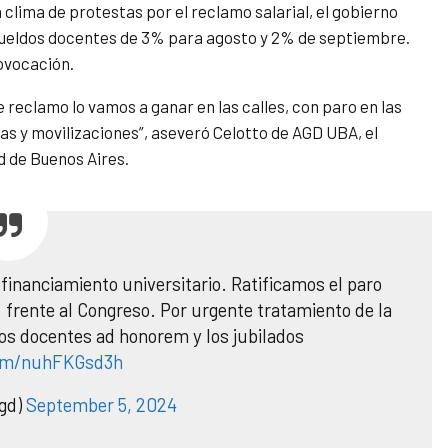
clima de protestas por el reclamo salarial, el gobierno
s sueldos docentes de 3% para agosto y 2% de septiembre.
ovocación.
eclamo lo vamos a ganar en las calles, con paro en las
cas y movilizaciones”, aseveró Celotto de AGD UBA, el
d de Buenos Aires.
 financiamiento universitario. Ratificamos el paro
. frente al Congreso. Por urgente tratamiento de la
 los docentes ad honorem y los jubilados
com/nuhFKGsd3h
gd)
September 5, 2024