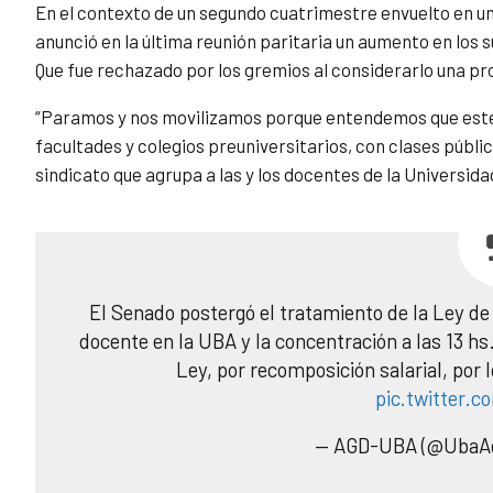
En el contexto de un segundo cuatrimestre envuelto en un 
anunció en la última reunión paritaria un aumento en lo
Que fue rechazado por los gremios al considerarlo una pr
“Paramos y nos movilizamos porque entendemos que este r
facultades y colegios preuniversitarios, con clases públi
sindicato que agrupa a las y los docentes de la Universida
El Senado postergó el tratamiento de la Ley de
docente en la UBA y la concentración a las 13 hs
Ley, por recomposición salarial, por
pic.twitter.
— AGD-UBA (@UbaA