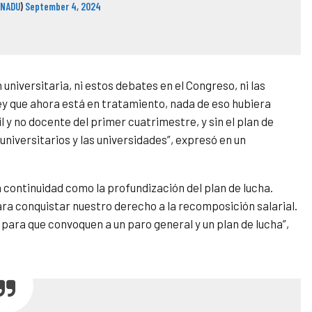
ONADU
)
September 4, 2024
 universitaria, ni estos debates en el Congreso, ni las
ley que ahora está en tratamiento, nada de eso hubiera
il y no docente del primer cuatrimestre, y sin el plan de
universitarios y las universidades”, expresó en un
continuidad como la profundización del plan de lucha.
a conquistar nuestro derecho a la recomposición salarial.
para que convoquen a un paro general y un plan de lucha”,