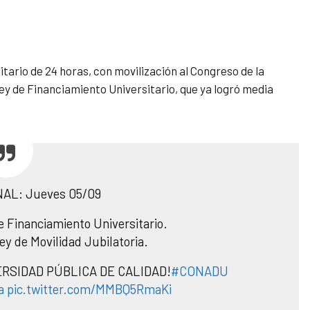
tario de 24 horas, con movilización al Congreso de la
ey de Financiamiento Universitario, que ya logró media
AL: Jueves 05/09
de Financiamiento Universitario.
Ley de Movilidad Jubilatoria.
ERSIDAD PÚBLICA DE CALIDAD!
#CONADU
a
pic.twitter.com/MMBQ5RmaKi