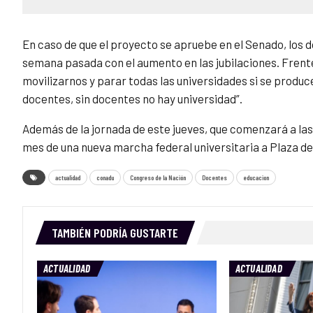
En caso de que el proyecto se apruebe en el Senado, los d
semana pasada con el aumento en las jubilaciones. Frente 
movilizarnos y parar todas las universidades si se produce 
docentes, sin docentes no hay universidad”.
Además de la jornada de este jueves, que comenzará a la
mes de una nueva marcha federal universitaria a Plaza de
actualidad
conadu
Congreso de la Nación
Docentes
educacion
TAMBIÉN PODRÍA GUSTARTE
ACTUALIDAD
ACTUALIDAD