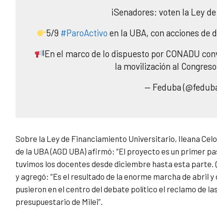
¡Senadores: voten la Ley de
5/9
#ParoActivo
en la UBA, con acciones de di
En el marco de lo dispuesto por CONADU con
la movilización al Congres
— Feduba (@fedub
Sobre la Ley de Financiamiento Universitario, Ileana Cel
de la UBA (AGD UBA) afirmó: “El proyecto es un primer 
tuvimos los docentes desde diciembre hasta esta parte. 
y agregó: “Es el resultado de la enorme marcha de abril 
pusieron en el centro del debate político el reclamo de las
presupuestario de Milei”.