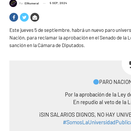
5 SEP, 2024
Por
ElNumeral
Este jueves 5 de septiembre, habrá un nuevo paro universi
Nación, para reclamar la aprobación en el Senado de la L
sanción en la Cámara de Diputados.
PARO NACION
Por la aprobación de la Ley 
En repudio al veto de la 
¡SIN SALARIOS DIGNOS, NO HAY UNIV
#SomosLaUniversidadPublic