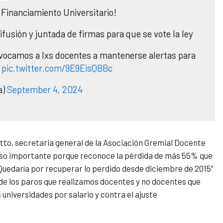
 Financiamiento Universitario!
fusión y juntada de firmas para que se vote la ley
vocamos a lxs docentes a mantenerse alertas para
o
pic.twitter.com/9E9EisQBBc
a)
September 4, 2024
otto, secretaria general de la Asociación Gremial Docente
paso importante porque reconoce la pérdida de más 55% que
Quedaría por recuperar lo perdido desde diciembre de 2015”
y de los paros que realizamos docentes y no docentes que
 universidades por salario y contra el ajuste