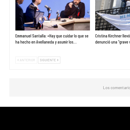
Emmanuel Santalla: «Hay que cuidar lo que se
Cristina Kirchner llev
ha hecho en Avellaneda y asumir los…
denunció una “grave 
ANTERIOR
SIGUIENTE
Los comentario