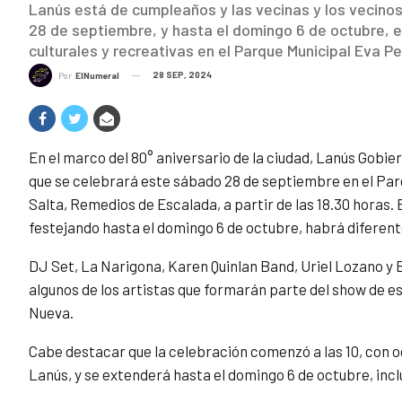
Lanús está de cumpleaños y las vecinas y los vecinos
28 de septiembre, y hasta el domingo 6 de octubre, e
culturales y recreativas en el Parque Municipal Eva Pe
28 SEP, 2024
Por
ElNumeral
En el marco del 80° aniversario de la ciudad, Lanús Gobier
que se celebrará este sábado 28 de septiembre en el Parq
Salta, Remedios de Escalada, a partir de las 18.30 horas. 
festejando hasta el domingo 6 de octubre, habrá diferent
DJ Set, La Narigona, Karen Quinlan Band, Uriel Lozano y E
algunos de los artistas que formarán parte del show de es
Nueva.
Cabe destacar que la celebración comenzó a las 10, con oc
Lanús, y se extenderá hasta el domingo 6 de octubre, incl