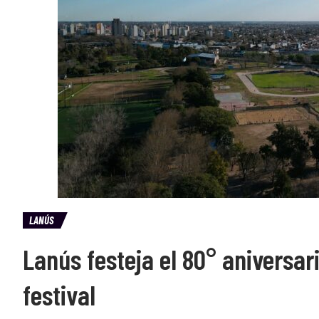
LANÚS
Lanús festeja el 80° aniversar
festival