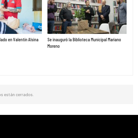
ado en Valentín Alsina
Se inauguró la Biblioteca Municipal Mariano
Moreno
s están cerrados.