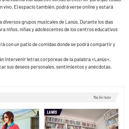
 vivo. El espacio también, podrá verse online y estará
a diversos grupos musicales de Lanús. Durante los días
ara niños, niñas y adolescentes de los centros educativos
rá con un patio de comidas donde se podrá compartir y
án intervenir letras corpóreas de la palabra «Lanús»,
lcar sus deseos personales, sentimientos y anécdotas.
Más Del Autor
LANÚS