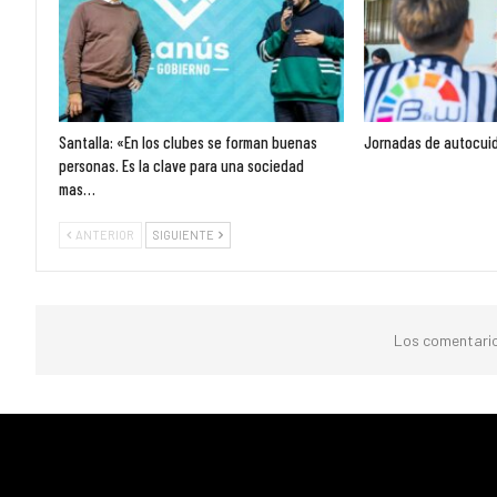
Santalla: «En los clubes se forman buenas
Jornadas de autocuid
personas. Es la clave para una sociedad
mas…
ANTERIOR
SIGUIENTE
Los comentario