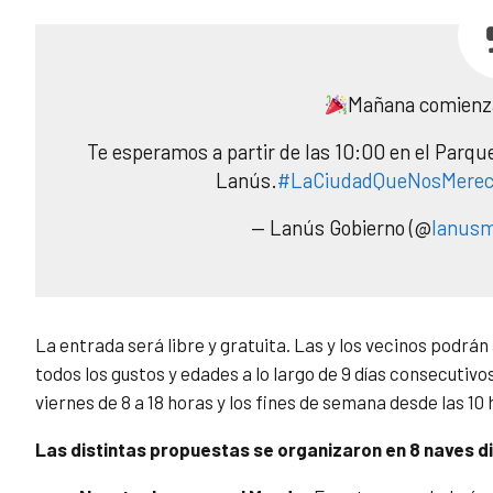
Mañana comien
Te esperamos a partir de las 10:00 en el Parque
Lanús.
#LaCiudadQueNosMere
— Lanús Gobierno (@
lanusm
La entrada será libre y gratuita. Las y los vecinos podrá
todos los gustos y edades a lo largo de 9 días consecutivo
viernes de 8 a 18 horas y los fines de semana desde las 10 
Las distintas propuestas se organizaron en 8 naves di