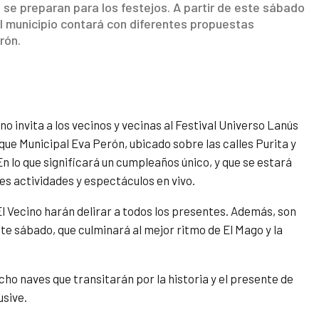
 se preparan para los festejos. A partir de este sábado
l municipio contará con diferentes propuestas
rón.
no invita a los vecinos y vecinas al Festival Universo Lanús
ue Municipal Eva Perón, ubicado sobre las calles Purita y
En lo que significará un cumpleaños único, y que se estará
es actividades y espectáculos en vivo.
l Vecino harán delirar a todos los presentes. Además, son
te sábado, que culminará al mejor ritmo de El Mago y la
ho naves que transitarán por la historia y el presente de
usive.