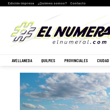
Edición impresa
¿Quiénes somos?
Contacto
AVELLANEDA
QUILMES
PROVINCIALES
CIUDAD