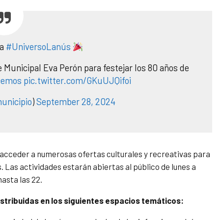
za
#UniversoLanús
 Municipal Eva Perón para festejar los 80 años de
cemos
pic.twitter.com/GKuUJQifoi
unicipio
)
September 28, 2024
n acceder a numerosas ofertas culturales y recreativas para
s. Las actividades estarán abiertas al público de lunes a
hasta las 22.
stribuidas en los siguientes espacios temáticos: