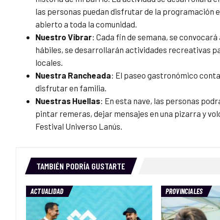
las personas puedan disfrutar de la programación en
abierto a toda la comunidad.
Nuestro Vibrar
: Cada fin de semana, se convocará 
hábiles, se desarrollarán actividades recreativas p
locales.
Nuestra Rancheada
: El paseo gastronómico conta
disfrutar en familia.
Nuestras Huellas
: En esta nave, las personas podr
pintar remeras, dejar mensajes en una pizarra y vo
Festival Universo Lanús.
TAMBIÉN PODRÍA GUSTARTE
ACTUALIDAD
PROVINCIALES