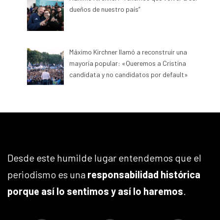
dueños de nuestro país”
Máximo Kirchner llamó a reconstruir una
mayoría popular: «Queremos a Cristina
candidata y no candidatos por default»
Desde este humilde lugar entendemos que el
periodismo es una
responsabilidad histórica
porque así lo sentimos y así lo haremos
.