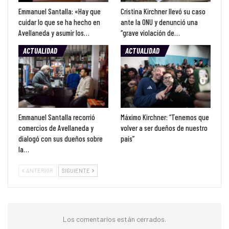
Emmanuel Santalla: «Hay que
Cristina Kirchner llevó su caso
cuidar lo que se ha hecho en
ante la ONU y denunció una
Avellaneda y asumir los…
“grave violación de…
ACTUALIDAD
ACTUALIDAD
Emmanuel Santalla recorrió
Máximo Kirchner: “Tenemos que
comercios de Avellaneda y
volver a ser dueños de nuestro
dialogó con sus dueños sobre
país”
la…
ANTERIOR
SIGUIENTE
Los comentarios están cerrados.