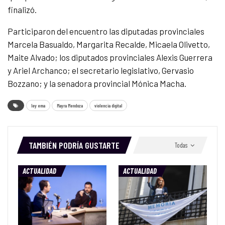
finalizó.
Participaron del encuentro las diputadas provinciales
Marcela Basualdo, Margarita Recalde, Micaela Olivetto,
Maite Alvado; los diputados provinciales Alexis Guerrera
y Ariel Archanco; el secretario legislativo, Gervasio
Bozzano; y la senadora provincial Mónica Macha.
ley ema
Mayra Mendoza
violencia digital
TAMBIÉN PODRÍA GUSTARTE
Todas
ACTUALIDAD
ACTUALIDAD