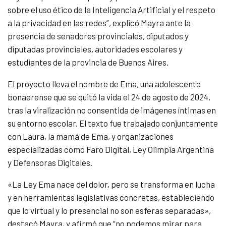
sobre el uso ético de la Inteligencia Artificial y el respeto
a la privacidad en las redes”, explicó Mayra ante la
presencia de senadores provinciales, diputados y
diputadas provinciales, autoridades escolares y
estudiantes de la provincia de Buenos Aires.
El proyecto lleva el nombre de Ema, una adolescente
bonaerense que se quitó la vida el 24 de agosto de 2024,
tras la viralización no consentida de imágenes íntimas en
su entorno escolar. El texto fue trabajado conjuntamente
con Laura, la mamá de Ema, y organizaciones
especializadas como Faro Digital, Ley Olimpia Argentina
y Defensoras Digitales.
«La Ley Ema nace del dolor, pero se transforma en lucha
y en herramientas legislativas concretas, estableciendo
que lo virtual y lo presencial no son esferas separadas»,
destacó Mayra, y afirmó que “no podemos mirar para