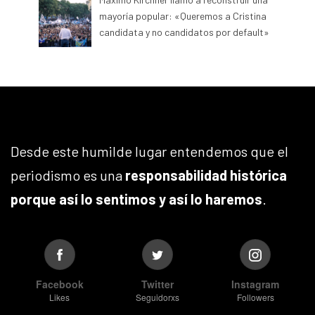
mayoría popular: «Queremos a Cristina
candidata y no candidatos por default»
Desde este humilde lugar entendemos que el
periodismo es una
responsabilidad histórica
porque así lo sentimos y así lo haremos
.
Facebook
Twitter
Instagram
Likes
Seguidorxs
Followers