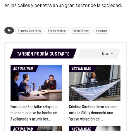
en las calles y penetra en un gran sector de la sociedad.
Argentina Con Cristina
Cristina Kirchner
Máximo Kirchner
peronismo
TAMBIÉN PODRÍA GUSTARTE
Todas
ACTUALIDAD
ACTUALIDAD
Emmanuel Santalla: «Hay que
Cristina Kirchner llevó su caso
cuidar lo que se ha hecho en
ante la ONU y denunció una
Avellaneda y asumir los…
“grave violación de…
ACTUALIDAD
ACTUALIDAD