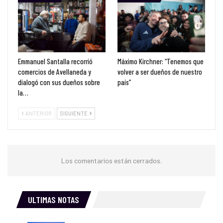
Emmanuel Santalla recorrió
Máximo Kirchner: “Tenemos que
comercios de Avellaneda y
volver a ser dueños de nuestro
dialogó con sus dueños sobre
país”
la…
ANTERIOR
SIGUIENTE
Los comentarios están cerrados.
ULTIMAS NOTAS