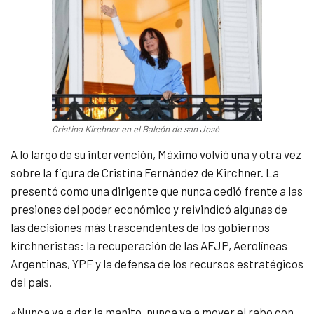
Cristina Kirchner en el Balcón de san José
A lo largo de su intervención, Máximo volvió una y otra vez
sobre la figura de Cristina Fernández de Kirchner. La
presentó como una dirigente que nunca cedió frente a las
presiones del poder económico y reivindicó algunas de
las decisiones más trascendentes de los gobiernos
kirchneristas: la recuperación de las AFJP, Aerolíneas
Argentinas, YPF y la defensa de los recursos estratégicos
del país.
«Nunca va a dar la manito, nunca va a mover el rabo con