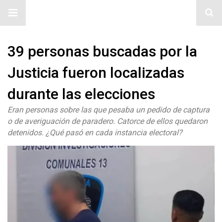
#ElNumeral
39 personas buscadas por la
Justicia fueron localizadas
durante las elecciones
Eran personas sobre las que pesaba un pedido de captura
o de averiguación de paradero. Catorce de ellos quedaron
detenidos. ¿Qué pasó en cada instancia electoral?