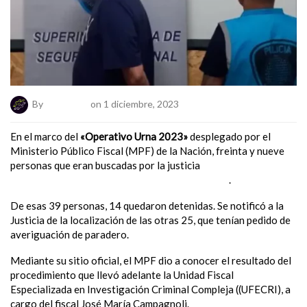
By
ElNumeral
on 1 diciembre, 2023
En el marco del
«Operativo Urna 2023»
desplegado por el
Ministerio Público Fiscal (MPF) de la Nación, freinta y nueve
personas que eran buscadas por la justicia
fueron localizadas
en distintos puntos del país durante los comicios
.
De esas 39 personas, 14 quedaron detenidas. Se notificó a la
Justicia de la localización de las otras 25, que tenían pedido de
averiguación de paradero.
Mediante su sitio oficial, el MPF dio a conocer el resultado del
procedimiento que llevó adelante la Unidad Fiscal
Especializada en Investigación Criminal Compleja ((UFECRI), a
cargo del fiscal José María Campagnoli.