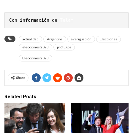
Con información de 
Telam
actualidad
Argentina
averiguación
Elecciones
elecciones 2023
prófugos
Elecciones 2023
Share
Related Posts