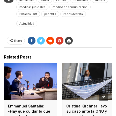
medidas judiciales
medios de comunicacion
Natacha Jaitt
pedofilia
redes de trata
Actualidad
Share
Related Posts
Emmanuel Santalla:
Cristina Kirchner llevó
«Hay que cuidar lo que
su caso ante la ONU y