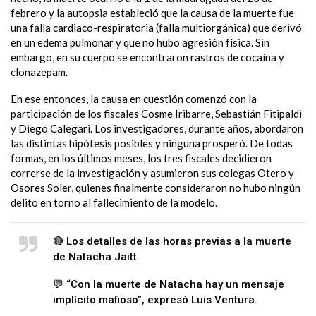
febrero y la autopsia estableció que la causa de la muerte fue
una falla cardiaco-respiratoria (falla multiorgánica) que derivó
en un edema pulmonar y que no hubo agresión física. Sin
embargo, en su cuerpo se encontraron rastros de cocaína y
clonazepam.
En ese entonces, la causa en cuestión comenzó con la
participación de los fiscales Cosme Iribarre, Sebastián Fitipaldi
y Diego Calegari. Los investigadores, durante años, abordaron
las distintas hipótesis posibles y ninguna prosperó. De todas
formas, en los últimos meses, los tres fiscales decidieron
correrse de la investigación y asumieron sus colegas Otero y
Osores Soler, quienes finalmente consideraron no hubo ningún
delito en torno al fallecimiento de la modelo.
🔴 Los detalles de las horas previas a la muerte
de Natacha Jaitt
💬 “Con la muerte de Natacha hay un mensaje
implícito mafioso”, expresó Luis Ventura.