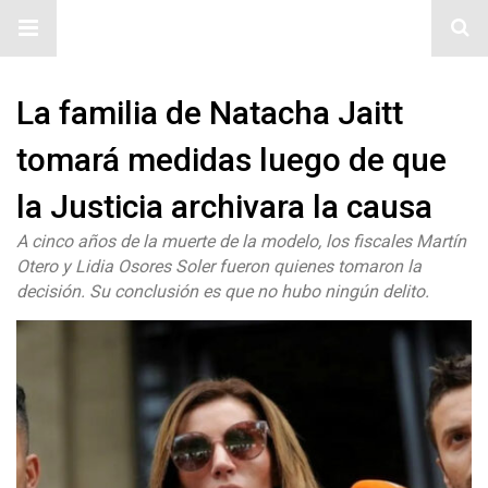
#ElNumeral
La familia de Natacha Jaitt
tomará medidas luego de que
la Justicia archivara la causa
A cinco años de la muerte de la modelo, los fiscales Martín
Otero y Lidia Osores Soler fueron quienes tomaron la
decisión. Su conclusión es que no hubo ningún delito.