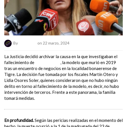
By
ElNumeral
on 22 marzo, 2024
La Justicia decidió archivar la causa en la que investigaban el
fallecimiento de
Natacha Jaitt
, la modelo que murió en 2019
tras un encuentro de negocios en la localidad bonaerense de
Tigre. La decisión fue tomada por los fiscales Martín Otero y
Lidia Osores Soler, quienes consideraron que no hubo ningún
delito en torno al fallecimiento de la modelo, es decir, no hubo
intervención de terceros. Frente a este panorama, la familia
tomará medidas.
En profundidad.
Según las pericias realizadas en el momento del
hecho, la muerte ocurrió a la 1 de la madrugada del 23 de