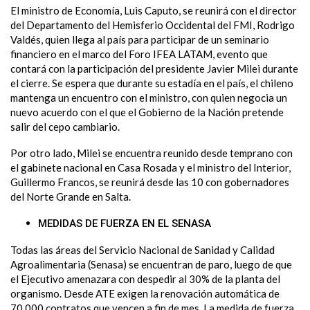
El ministro de Economía, Luis Caputo, se reunirá con el director
del Departamento del Hemisferio Occidental del FMI, Rodrigo
Valdés, quien llega al país para participar de un seminario
financiero en el marco del Foro IFEA LATAM, evento que
contará con la participación del presidente Javier Milei durante
el cierre. Se espera que durante su estadía en el país, el chileno
mantenga un encuentro con el ministro, con quien negocia un
nuevo acuerdo con el que el Gobierno de la Nación pretende
salir del cepo cambiario.
Por otro lado, Milei se encuentra reunido desde temprano con
el gabinete nacional en Casa Rosada y el ministro del Interior,
Guillermo Francos, se reunirá desde las 10 con gobernadores
del Norte Grande en Salta.
MEDIDAS DE FUERZA EN EL SENASA
Todas las áreas del Servicio Nacional de Sanidad y Calidad
Agroalimentaria (Senasa) se encuentran de paro, luego de que
el Ejecutivo amenazara con despedir al 30% de la planta del
organismo. Desde ATE exigen la renovación automática de
70.000 contratos que vencen a fin de mes. La medida de fuerza