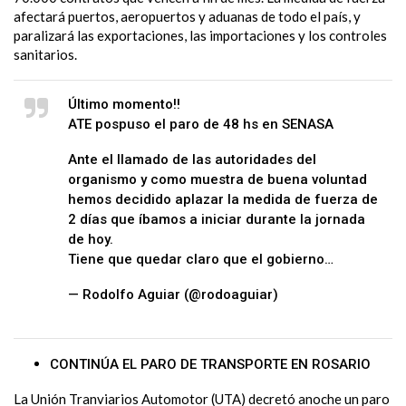
afectará puertos, aeropuertos y aduanas de todo el país, y
paralizará las exportaciones, las importaciones y los controles
sanitarios.
Último momento!!
ATE pospuso el paro de 48 hs en SENASA
Ante el llamado de las autoridades del
organismo y como muestra de buena voluntad
hemos decidido aplazar la medida de fuerza de
2 días que íbamos a iniciar durante la jornada
de hoy.
Tiene que quedar claro que el gobierno…
— Rodolfo Aguiar (@rodoaguiar)
March 26,
2024
CONTINÚA EL PARO DE TRANSPORTE EN ROSARIO
La Unión Tranviarios Automotor (UTA) decretó anoche un paro