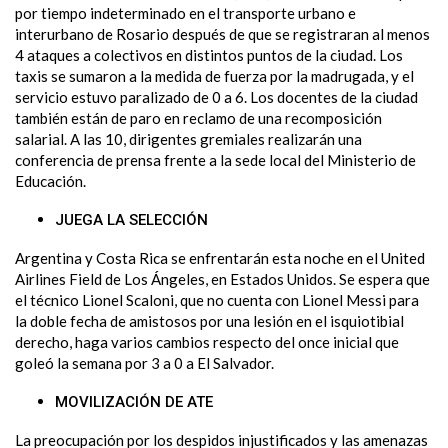
por tiempo indeterminado en el transporte urbano e
interurbano de Rosario después de que se registraran al menos
4 ataques a colectivos en distintos puntos de la ciudad. Los
taxis se sumaron a la medida de fuerza por la madrugada, y el
servicio estuvo paralizado de 0 a 6. Los docentes de la ciudad
también están de paro en reclamo de una recomposición
salarial. A las 10, dirigentes gremiales realizarán una
conferencia de prensa frente a la sede local del Ministerio de
Educación.
JUEGA LA SELECCIÓN
Argentina y Costa Rica se enfrentarán esta noche en el United
Airlines Field de Los Ángeles, en Estados Unidos. Se espera que
el técnico Lionel Scaloni, que no cuenta con Lionel Messi para
la doble fecha de amistosos por una lesión en el isquiotibial
derecho, haga varios cambios respecto del once inicial que
goleó la semana por 3 a 0 a El Salvador.
MOVILIZACIÓN DE ATE
La preocupación por los despidos injustificados y las amenazas