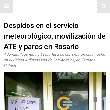
#ElNumeral
Despidos en el servicio
meteorológico, movilización de
ATE y paros en Rosario
Además, Argentina y Costa Rica se enfrentarán esta noche
en el United Airlines Field de Los Ángeles, en Estados
Unidos.