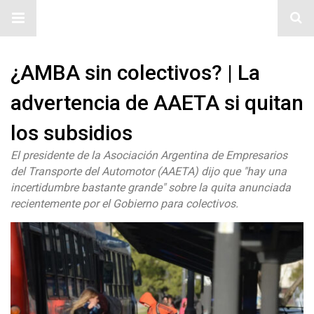
#ElNumeral
¿AMBA sin colectivos? | La
advertencia de AAETA si quitan
los subsidios
El presidente de la Asociación Argentina de Empresarios
del Transporte del Automotor (AAETA) dijo que "hay una
incertidumbre bastante grande" sobre la quita anunciada
recientemente por el Gobierno para colectivos.