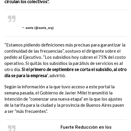
circulan los colectivos”.
pic.twitter.com/NbUJeci8Ai
— aaeta (@aaeta_arg)
August 6, 2024
“Estamos pidiendo definiciones más precisas para garantizar la
continuidad de las frecuencias”, sostuvo el dirigente sobre el
pedido al Ejecutivo. “Los subsidios hoy cubren el 75% del costo
operativo. Si quitás los subsidios la parálisis de servicios es al
otro día.
Si el primero de septiembre se corta el subsidio, al otro
día se para la empresa
”, advirtió.
Según la información a la que tuvo acceso a este portal la
semana pasada, el Gobierno de Javier Milei transmitió la
intención de “comenzar una nueva etapa” en la que los ajustes
de la tarifa para la ciudad y la provincia de Buenos Aires pasen
a ser “más frecuentes”.
#AAETAComunica
Fuerte Reducción en los