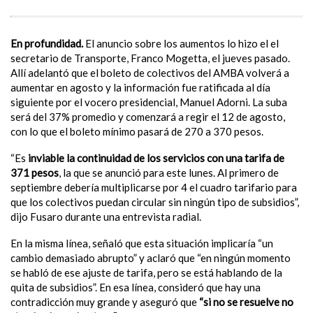
En profundidad.
El anuncio sobre los aumentos lo hizo el el
secretario de Transporte, Franco Mogetta, el jueves pasado.
Allí adelantó que el boleto de colectivos del AMBA volverá a
aumentar en agosto y la información fue ratificada al día
siguiente por el vocero presidencial, Manuel Adorni. La suba
será del 37% promedio y comenzará a regir el 12 de agosto,
con lo que el boleto mínimo pasará de 270 a 370 pesos.
“Es
inviable la continuidad de los servicios con una tarifa de
371 pesos
, la que se anunció para este lunes. Al primero de
septiembre debería multiplicarse por 4 el cuadro tarifario para
que los colectivos puedan circular sin ningún tipo de subsidios”,
dijo Fusaro durante una entrevista radial.
En la misma línea, señaló que esta situación implicaría “un
cambio demasiado abrupto” y aclaró que “en ningún momento
se habló de ese ajuste de tarifa, pero se está hablando de la
quita de subsidios”. En esa línea, consideró que hay una
contradicción muy grande y aseguró que
“si no se resuelve no