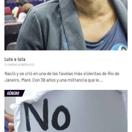
Luto e luta
FLORENCIA RESTUCCI
Nació y se crió en una de las favelas más violentas de Río de
Janeiro, Maré. Con 38 años y una militancia que le…
GÉNERO