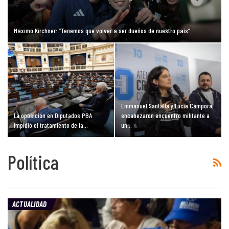
Máximo Kirchner: “Tenemos que volver a ser dueños de nuestro país”
Emmanuel Santalla y Lucía Cámpora
La oposición en Diputados PBA
encabezaron encuentro militante a
impidió el tratamiento de la…
un…
Política
ACTUALIDAD