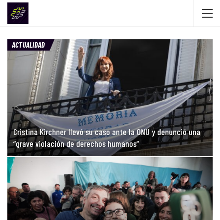
ACTUALIDAD
Cristina Kirchner llevó su caso ante la ONU y denunció una
“grave violación de derechos humanos”