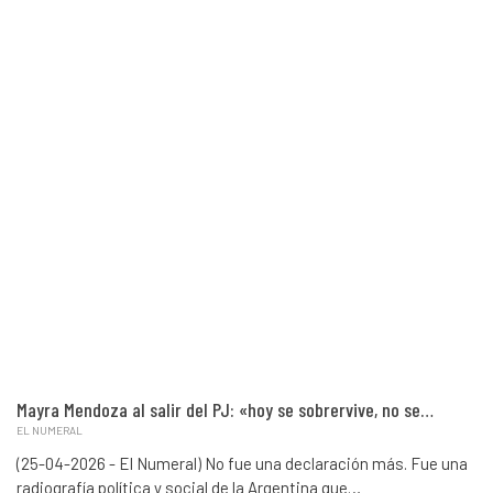
Mayra Mendoza al salir del PJ: «hoy se sobrervive, no se…
EL NUMERAL
(25-04-2026 - El Numeral) No fue una declaración más. Fue una
radiografía política y social de la Argentina que…