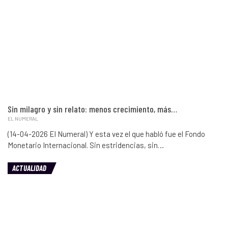
Sin milagro y sin relato: menos crecimiento, más…
EL NUMERAL
(14-04-2026 El Numeral) Y esta vez el que habló fue el Fondo
Monetario Internacional. Sin estridencias, sin…
ACTUALIDAD