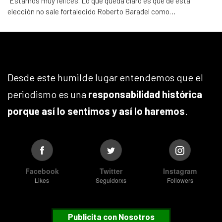
“Estamos muy felices. Lo que queda claro es que de esta
elección no sale fortalecido Roberto Baradel como…
Desde este humilde lugar entendemos que el
periodismo es una
responsabilidad histórica
porque así lo sentimos y así lo haremos
.
Facebook
Twitter
Instagram
Likes
Seguidorxs
Followers
Publicita con Nosotros