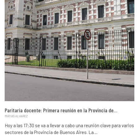
Paritaria docente: Primera reunión en la Provincia de…
MATIAS ALVAREZ
Hoy a las 17:30 se va a llevar a cabo una reunión clave para varios
sectores de la Provincia de Buenos Aires. La…