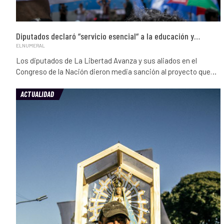
Diputados declaró “servicio esencial“ a la educación y…
ELNUMERAL
Los diputados de La Libertad Avanza y sus aliados en el
Congreso de la Nación dieron media sanción al proyecto que…
ACTUALIDAD