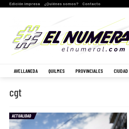
Edición impresa
¿Quiénes somos?
Contacto
AVELLANEDA
QUILMES
PROVINCIALES
CIUDAD
cgt
ACTUALIDAD