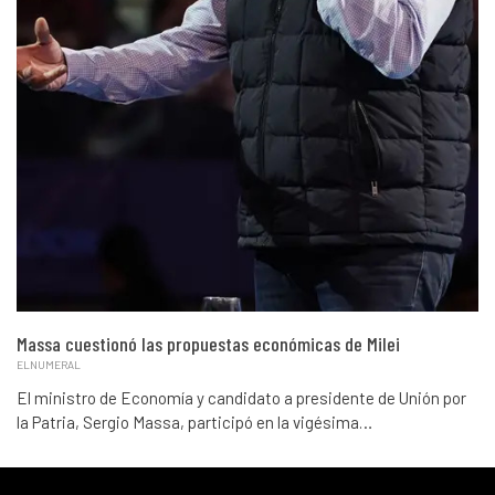
Massa cuestionó las propuestas económicas de Milei
ELNUMERAL
El ministro de Economía y candidato a presidente de Unión por
la Patria, Sergio Massa, participó en la vigésima…