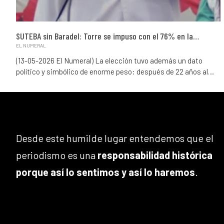
SUTEBA sin Baradel: Torre se impuso con el 76% en la…
EL NUMERAL
(13-05-2026 El Numeral) La elección tuvo además un dato
político y simbólico de enorme peso: después de 22 años al…
Desde este humilde lugar entendemos que el
periodismo es una
responsabilidad histórica
porque así lo sentimos y así lo haremos
.