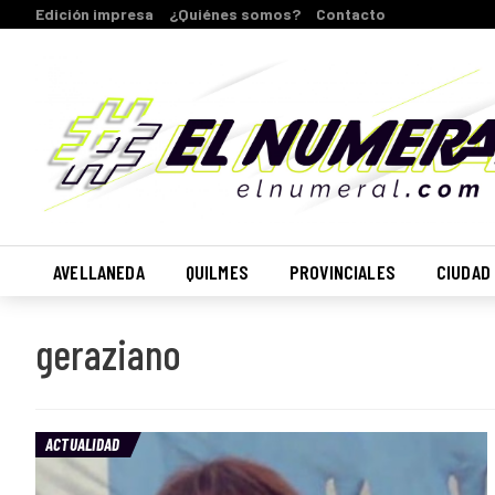
Edición impresa
¿Quiénes somos?
Contacto
AVELLANEDA
QUILMES
PROVINCIALES
CIUDAD
geraziano
ACTUALIDAD