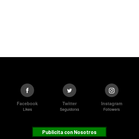
Facebook
Twitter
Instagram
Likes
Seguidorxs
Followers
Publicita con Nosotros