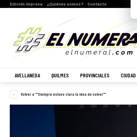
Edición impresa
¿Quiénes somos?
Contacto
AVELLANEDA
QUILMES
PROVINCIALES
CIUDAD
Volver a "“Siempre estuvo clara la idea de volver”"