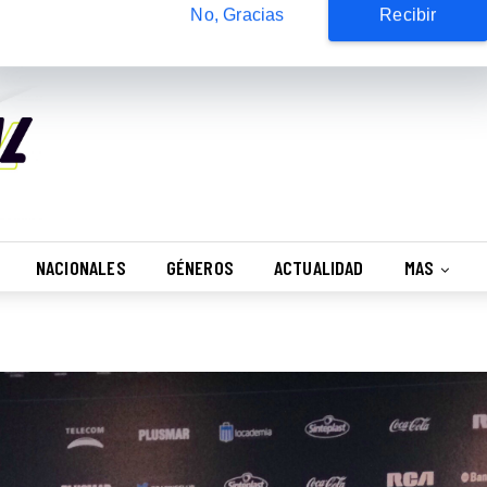
Suscribete
¿Desea recibir nuestras notificaciones?
No, Gracias
Recibir
NACIONALES
GÉNEROS
ACTUALIDAD
MAS